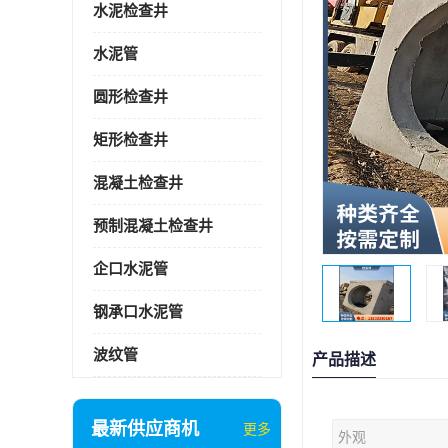
水泥检查井
水泥管
圆形检查井
矩形检查井
混凝土检查井
预制混凝土检查井
企口水泥管
钢承口水泥管
波纹管
产品描述
最新供应商机
更多
外观