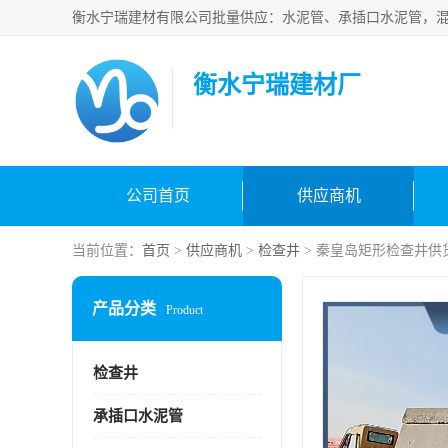
衡水宁瑞建材厂
公司首页
供应商机
当前位置：
首页
>
供应商机
>
检查井
> 秦皇岛矩形检查井供
产品分类
Product
检查井
承插口水泥管