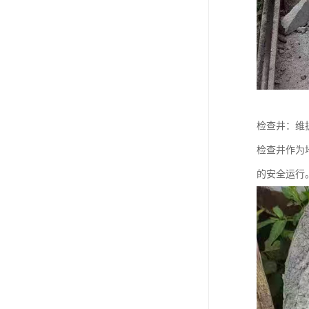
检查井：维
检查井作为
的安全运行