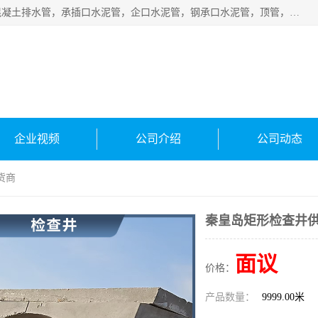
衡水宁瑞建材有限公司批量供应：水泥管、承插口水泥管，混凝土排水管，承插口水泥管，企口水泥管，钢承口水泥管，顶管，平口水泥管，水泥检查井，混凝土检查井，预制混凝土检查井，矩形检查井，圆形检查井等产品。
企业视频
公司介绍
公司动态
货商
秦皇岛矩形检查井
面议
价格：
产品数量：
9999.00米