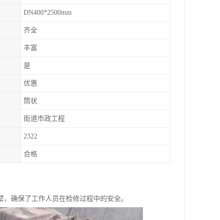
DN400*2500mm
齐全
丰富
是
优惠
筒状
街道市政工程
2322
合格
壁，确保了工作人员在检修过程中的安全。