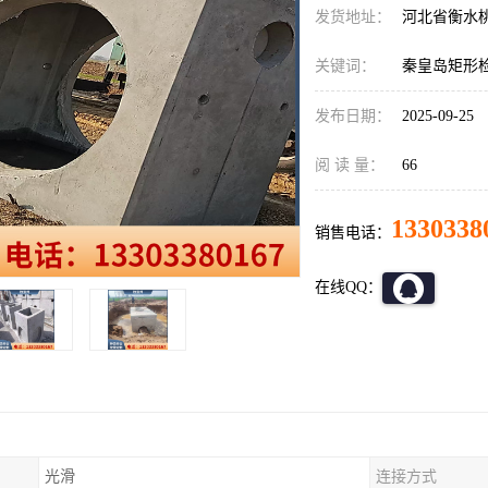
发货地址：
河北省衡水
关键词：
秦皇岛矩形
发布日期：
2025-09-25
阅 读 量：
66
1330338
销售电话：
在线QQ：
光滑
连接方式