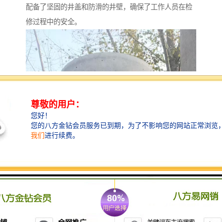
配备了坚固的井盖和防滑的井壁，确保了工作人员在检
修过程中的安全。