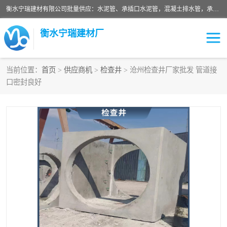
衡水宁瑞建材有限公司批量供应：水泥管、承插口水泥管，混凝土排水管，承插口水泥管，企口水泥管，钢承口水泥管，顶管，平口水泥管，水泥检查井，混凝土检查井，预制混凝土检查井，矩形检查井，圆形检查井等产品。
衡水宁瑞建材厂
当前位置：
首页
>
供应商机
>
检查井
> 沧州检查井厂家批发 管道接
口密封良好
检查井
承插口水泥管
水泥检查井
水泥管
圆形检查井
矩形检查井
混凝土检查井
预制混凝土检查井
企口水泥管
钢承口水泥管
波纹管