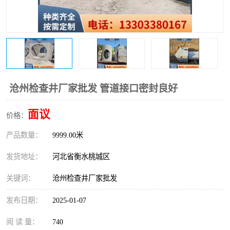
沧州检查井厂家批发 管道接口密封良好
面议
价格：
产品数量：
9999.00米
发货地址：
河北省衡水桃城区
关键词：
沧州检查井厂家批发
发布日期：
2025-01-07
阅 读 量：
740