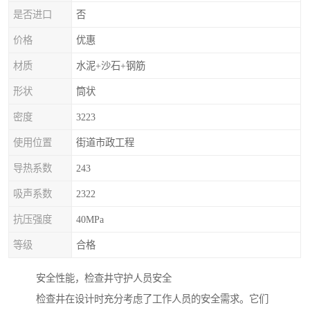
是否进口
否
价格
优惠
材质
水泥+沙石+钢筋
形状
筒状
密度
3223
使用位置
街道市政工程
导热系数
243
吸声系数
2322
抗压强度
40MPa
等级
合格
安全性能，检查井守护人员安全
检查井在设计时充分考虑了工作人员的安全需求。它们