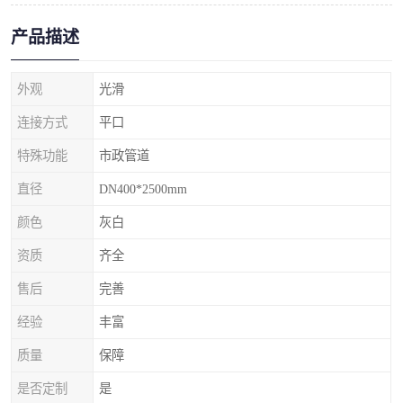
产品描述
外观
光滑
连接方式
平口
特殊功能
市政管道
直径
DN400*2500mm
颜色
灰白
资质
齐全
售后
完善
经验
丰富
质量
保障
是否定制
是