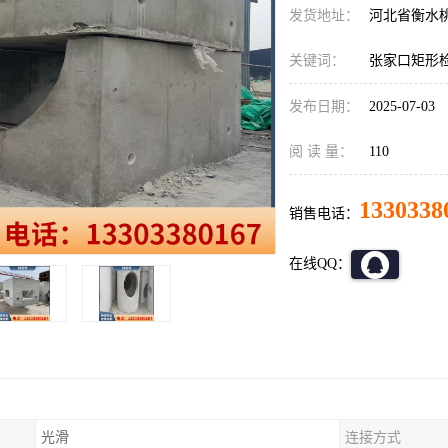
发货地址：
河北省衡水
关键词：
张家口矩形
发布日期：
2025-07-03
阅 读 量：
110
1330338
销售电话：
在线QQ：
光滑
连接方式