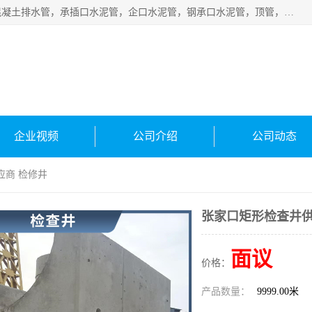
衡水宁瑞建材有限公司批量供应：水泥管、承插口水泥管，混凝土排水管，承插口水泥管，企口水泥管，钢承口水泥管，顶管，平口水泥管，水泥检查井，混凝土检查井，预制混凝土检查井，矩形检查井，圆形检查井等产品。
企业视频
公司介绍
公司动态
应商 检修井
张家口矩形检查井供
面议
价格：
产品数量：
9999.00米