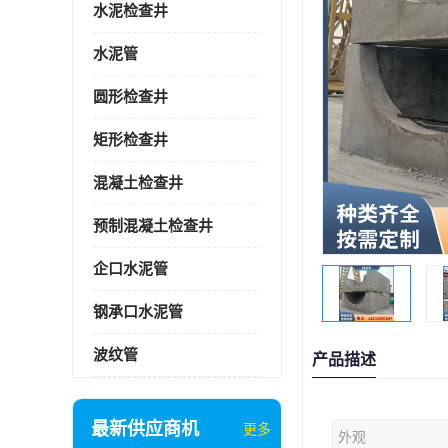
水泥检查井
水泥管
圆形检查井
矩形检查井
混凝土检查井
预制混凝土检查井
企口水泥管
钢承口水泥管
波纹管
产品描述
最新供应商机
更多
外观