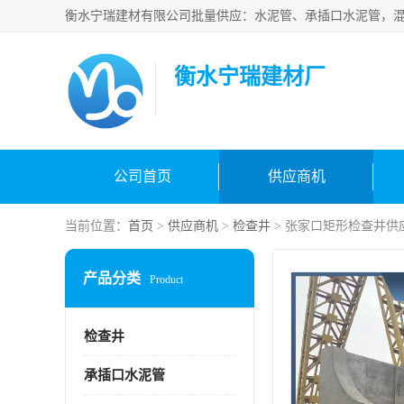
衡水宁瑞建材厂
公司首页
供应商机
当前位置：
首页
>
供应商机
>
检查井
> 张家口矩形检查井供
产品分类
Product
检查井
承插口水泥管