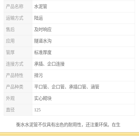
产品名称
水泥管
运输方式
陆运
售后
及时响应
应用
隧道水沟
管厚
标准厚度
连接方式
承插、企口连接
产品特性
排污
产品种类
平口管、企口管、承插口管、涵管
外观
实心砌块
直径
125
衡水水泥管不仅具有出色的耐用性，还注重环保。在生
产过程中，厂家严格控制原材料的选择和废弃物的处