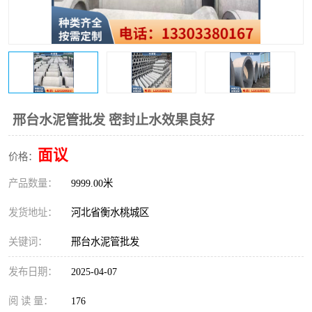
邢台水泥管批发 密封止水效果良好
面议
价格：
产品数量：
9999.00米
发货地址：
河北省衡水桃城区
关键词：
邢台水泥管批发
发布日期：
2025-04-07
阅 读 量：
176