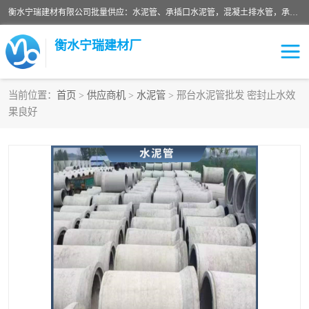
衡水宁瑞建材有限公司批量供应：水泥管、承插口水泥管，混凝土排水管，承插口水泥管，企口水泥管，钢承口水泥管，顶管，平口水泥管，水泥检查井，混凝土检查井，预制混凝土检查井，矩形检查井，圆形检查井等产品。
衡水宁瑞建材厂
当前位置：
首页
>
供应商机
>
水泥管
> 邢台水泥管批发 密封止水效
果良好
检查井
承插口水泥管
水泥检查井
水泥管
圆形检查井
矩形检查井
混凝土检查井
预制混凝土检查井
企口水泥管
钢承口水泥管
波纹管