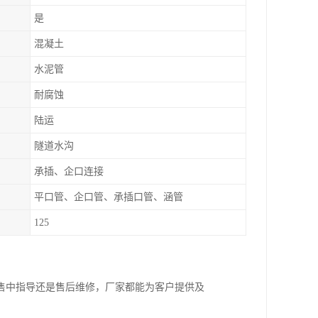
是
混凝土
水泥管
耐腐蚀
陆运
隧道水沟
承插、企口连接
平口管、企口管、承插口管、涵管
125
售中指导还是售后维修，厂家都能为客户提供及