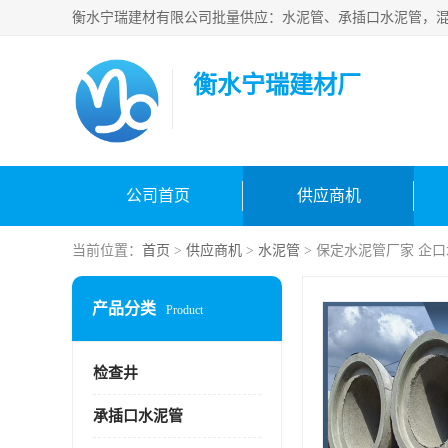
衡水宁瑞建材厂
公司首页
供应商机
当前位置：
首页
>
供应商机
>
水泥管
> 保定水泥管厂家 企
产品分类
Product
检查井
承插口水泥管