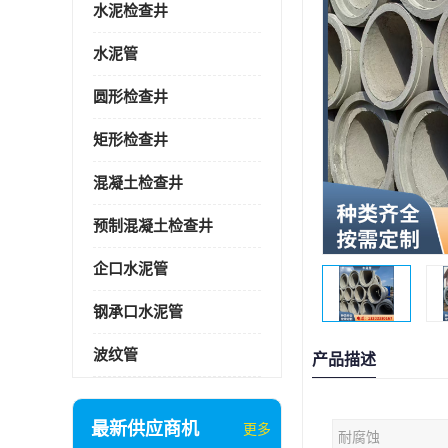
水泥检查井
水泥管
圆形检查井
矩形检查井
混凝土检查井
预制混凝土检查井
企口水泥管
钢承口水泥管
波纹管
产品描述
最新供应商机
更多
耐腐蚀