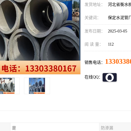
发货地址：
河北省衡水
关键词：
保定水泥管
发布日期：
2025-03-05
阅 读 量：
112
1330338
销售电话：
在线QQ：
是
防渗漏