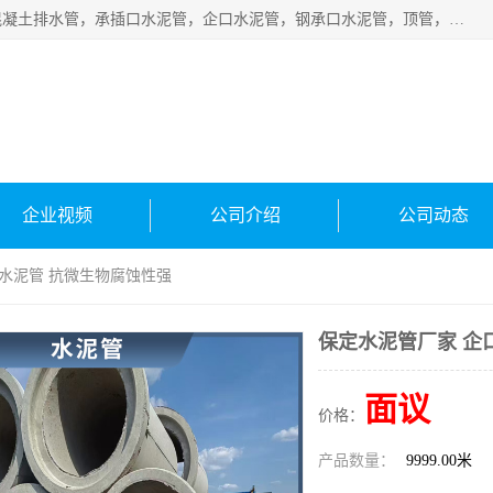
衡水宁瑞建材有限公司批量供应：水泥管、承插口水泥管，混凝土排水管，承插口水泥管，企口水泥管，钢承口水泥管，顶管，平口水泥管，水泥检查井，混凝土检查井，预制混凝土检查井，矩形检查井，圆形检查井等产品。
企业视频
公司介绍
公司动态
口水泥管 抗微生物腐蚀性强
保定水泥管厂家 企
面议
价格：
产品数量：
9999.00米