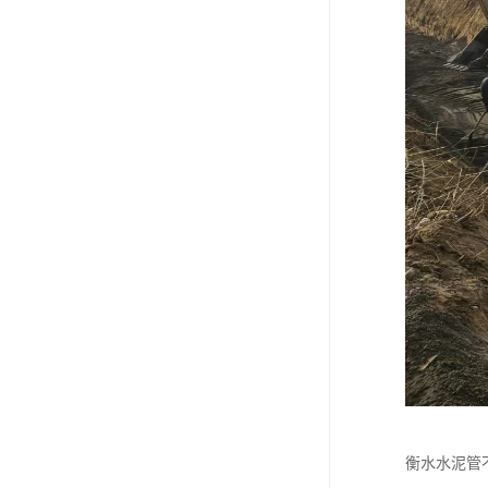
衡水水泥管