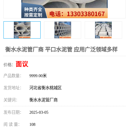
衡水水泥管厂商 平口水泥管 应用广泛领域多样
面议
价格：
产品数量：
9999.00米
发货地址：
河北省衡水桃城区
关键词：
衡水水泥管厂商
发布日期：
2025-03-05
阅 读 量：
108