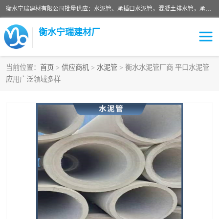
衡水宁瑞建材有限公司批量供应：水泥管、承插口水泥管，混凝土排水管，承插口水泥管，企口水泥管，钢承口水泥管，顶管，平口水泥管，水泥检查井，混凝土检查井，预制混凝土检查井，矩形检查井，圆形检查井等产品。
衡水宁瑞建材厂
当前位置：
首页
>
供应商机
>
水泥管
> 衡水水泥管厂商 平口水泥管
应用广泛领域多样
检查井
承插口水泥管
水泥检查井
水泥管
圆形检查井
矩形检查井
混凝土检查井
预制混凝土检查井
企口水泥管
钢承口水泥管
波纹管