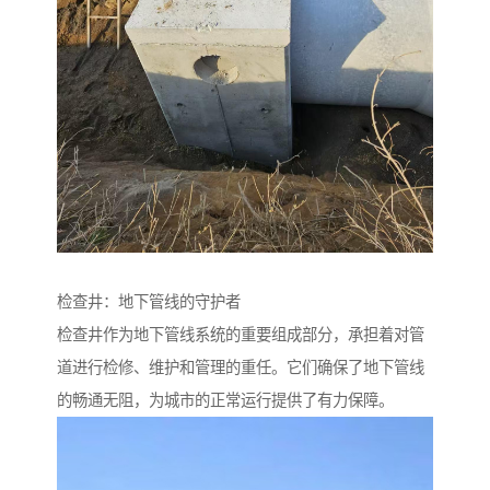
检查井：地下管线的守护者
检查井作为地下管线系统的重要组成部分，承担着对管
道进行检修、维护和管理的重任。它们确保了地下管线
的畅通无阻，为城市的正常运行提供了有力保障。