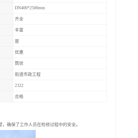
DN400*2500mm
齐全
丰富
是
优惠
筒状
街道市政工程
2322
合格
壁，确保了工作人员在检修过程中的安全。