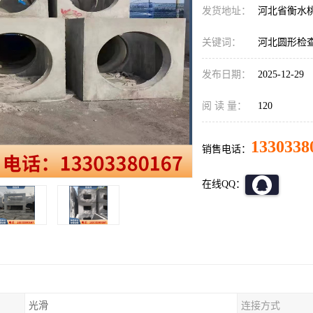
发货地址：
河北省衡水
关键词：
河北圆形检
发布日期：
2025-12-29
阅 读 量：
120
1330338
销售电话：
在线QQ：
光滑
连接方式