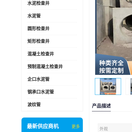
水泥检查井
水泥管
圆形检查井
矩形检查井
混凝土检查井
预制混凝土检查井
企口水泥管
钢承口水泥管
波纹管
产品描述
最新供应商机
更多
外观