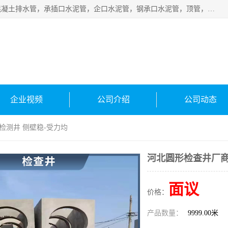
衡水宁瑞建材有限公司批量供应：水泥管、承插口水泥管，混凝土排水管，承插口水泥管，企口水泥管，钢承口水泥管，顶管，平口水泥管，水泥检查井，混凝土检查井，预制混凝土检查井，矩形检查井，圆形检查井等产品。
企业视频
公司介绍
公司动态
检测井 侧壁稳-受力均
河北圆形检查井厂商
面议
价格：
产品数量：
9999.00米