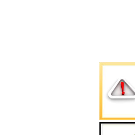
检查井：保
在排水系统