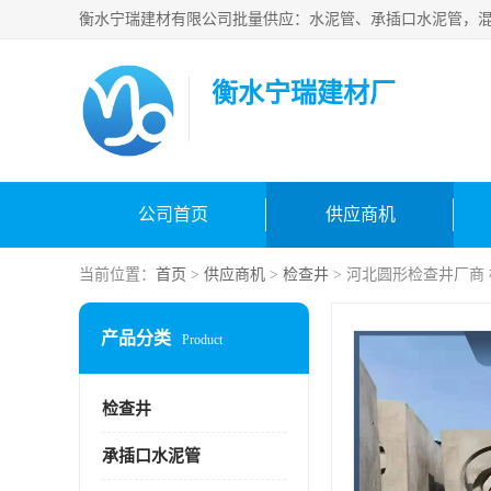
衡水宁瑞建材厂
公司首页
供应商机
当前位置：
首页
>
供应商机
>
检查井
> 河北圆形检查井厂商 
产品分类
Product
检查井
承插口水泥管