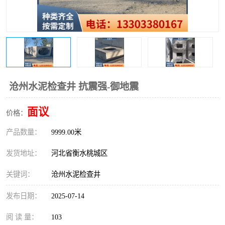
沧州水泥检查井 抗震强-御地震
面议
价格：
产品数量：
9999.00米
发货地址：
河北省衡水桃城区
关键词：
沧州水泥检查井
发布日期：
2025-07-14
阅 读 量：
103