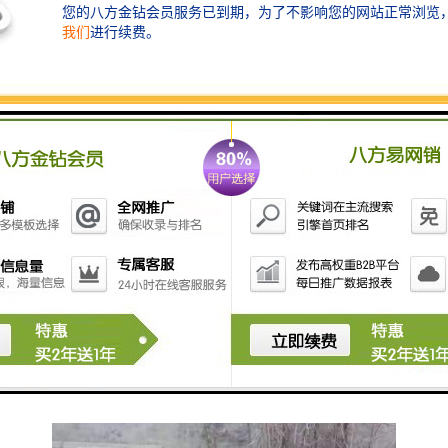
检查井：保障水质安全的关卡
在排水系统中，检查井作为水质监测的重要关卡，能够
及时发现和处理水质问题。它们通过和沉淀污水中的杂
质，保证了排水系统的水质安全。