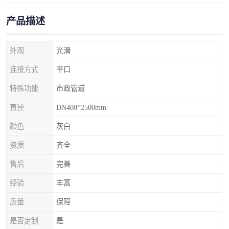
产品描述
外观
光滑
连接方式
平口
特殊功能
市政管道
直径
DN400*2500mm
颜色
灰白
资质
齐全
售后
完善
经验
丰富
质量
保障
是否定制
是