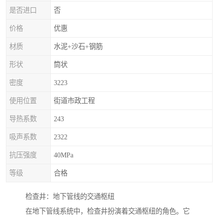
是否进口
否
价格
优惠
材质
水泥+沙石+钢筋
形状
筒状
密度
3223
使用位置
街道市政工程
导热系数
243
吸声系数
2322
抗压强度
40MPa
等级
合格
检查井：地下管线的交通枢纽
在地下管线系统中，检查井扮演着交通枢纽的角色。它