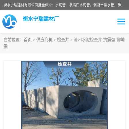
衡水宁瑞建材有限公司批量供应：水泥管、承插口水泥管，混凝土排水管，承插口水泥管，企口水泥管，钢承口水泥管，顶管，平口水泥管，水泥检查井，混凝土检查井，预制混凝土检查井，矩形检查井，圆形检查井等产品。
衡水宁瑞建材厂
当前位置：
首页
>
供应商机
>
检查井
> 沧州水泥检查井 抗震强-御地
震
检查井
承插口水泥管
水泥检查井
水泥管
圆形检查井
矩形检查井
混凝土检查井
预制混凝土检查井
企口水泥管
钢承口水泥管
波纹管