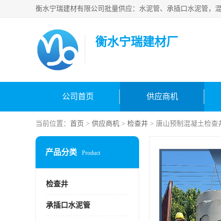
衡水宁瑞建材厂
公司首页
供应商机
当前位置：
首页
>
供应商机
>
检查井
> 唐山预制混凝土检查
产品分类
Product
检查井
承插口水泥管