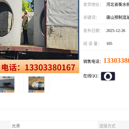
发货地址：
河北省衡水
关键词：
唐山预制混
发布日期：
2025-12-26
阅 读 量：
105
1330338
销售电话：
在线QQ：
光滑
连接方式