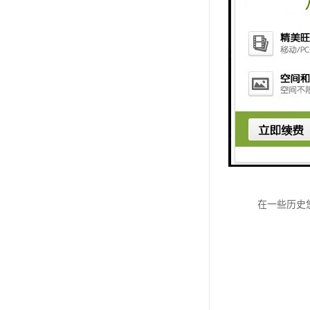
检查井：历
在一些历史