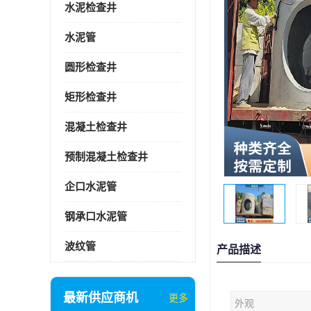
水泥检查井
水泥管
圆形检查井
矩形检查井
混凝土检查井
预制混凝土检查井
企口水泥管
钢承口水泥管
波纹管
产品描述
最新供应商机
更多
外观