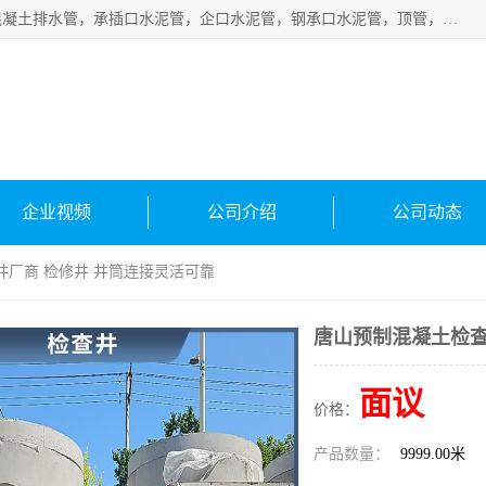
衡水宁瑞建材有限公司批量供应：水泥管、承插口水泥管，混凝土排水管，承插口水泥管，企口水泥管，钢承口水泥管，顶管，平口水泥管，水泥检查井，混凝土检查井，预制混凝土检查井，矩形检查井，圆形检查井等产品。
企业视频
公司介绍
公司动态
井厂商 检修井 井筒连接灵活可靠
唐山预制混凝土检查
面议
价格：
产品数量：
9999.00米