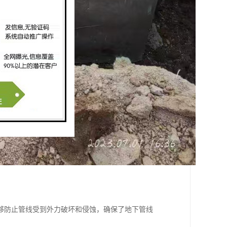
够防止管线受到外力破坏和侵蚀，确保了地下管线