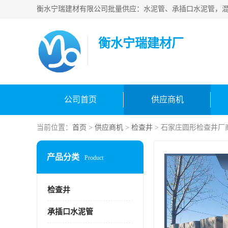
衡水宁瑞建材厂
公司首页
供应商机
当前位置：
首页
>
供应商机
>
检查井
> 石家庄圆形检查井厂
产品分类
Product
检查井
承插口水泥管