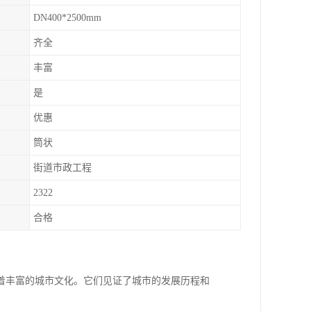
DN400*2500mm
齐全
丰富
是
优惠
筒状
街道市政工程
2322
合格
着丰富的城市文化。它们见证了城市的发展历程和