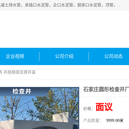
衡水宁瑞建材有限公司批量供应：水泥管、承插口水泥管，混凝土排水管，承插口水泥管，企口水泥管，钢承口水泥管，顶管，平口水泥管，水泥检查井，混凝土检查井，预制混凝土检查井，矩形检查井，圆形检查井等产品。
企业视频
公司介绍
公司动态
商 井座稳固支撑井盖
石家庄圆形检查井厂
面议
价格：
产品数量：
9999.00米