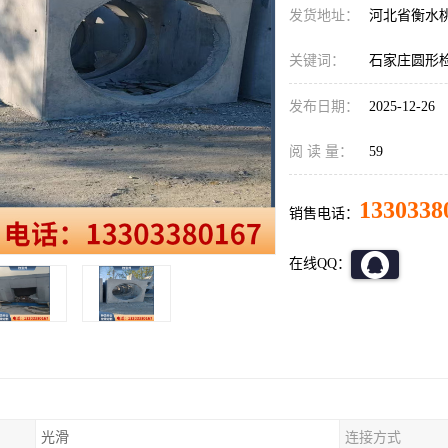
发货地址：
河北省衡水
关键词：
石家庄圆形
发布日期：
2025-12-26
阅 读 量：
59
1330338
销售电话：
在线QQ：
光滑
连接方式