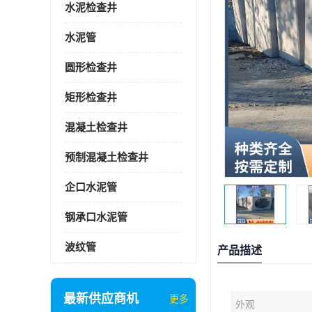
水泥检查井
水泥管
圆形检查井
矩形检查井
混凝土检查井
预制混凝土检查井
企口水泥管
钢承口水泥管
波纹管
产品描述
最新供应商机
更多
外观