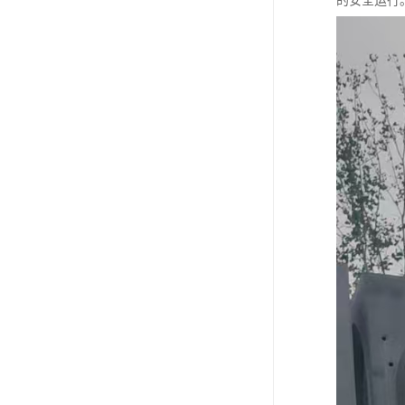
的安全运行