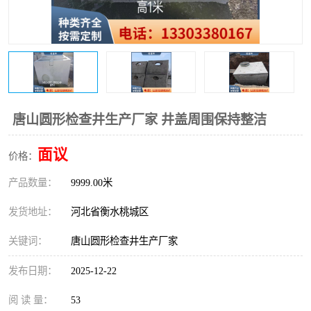
唐山圆形检查井生产厂家 井盖周围保持整洁
面议
价格：
产品数量：
9999.00米
发货地址：
河北省衡水桃城区
关键词：
唐山圆形检查井生产厂家
发布日期：
2025-12-22
阅 读 量：
53