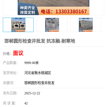
邯郸圆形检查井批发 抗冻融-耐寒地
面议
价格：
产品数量：
9999.00米
发货地址：
河北省衡水桃城区
关键词：
邯郸圆形检查井批发
发布日期：
2025-12-22
阅 读 量：
42