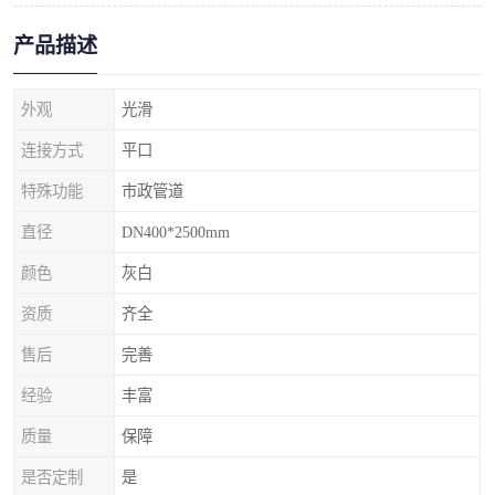
产品描述
外观
光滑
连接方式
平口
特殊功能
市政管道
直径
DN400*2500mm
颜色
灰白
资质
齐全
售后
完善
经验
丰富
质量
保障
是否定制
是