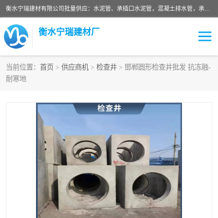
衡水宁瑞建材有限公司批量供应：水泥管、承插口水泥管，混凝土排水管，承插口水泥管，企口水泥管，钢承口水泥管，顶管，平口水泥管，水泥检查井，混凝土检查井，预制混凝土检查井，矩形检查井，圆形检查井等产品。
衡水宁瑞建材厂
当前位置：
首页
>
供应商机
>
检查井
> 邯郸圆形检查井批发 抗冻融-
耐寒地
检查井
承插口水泥管
水泥检查井
水泥管
圆形检查井
矩形检查井
混凝土检查井
预制混凝土检查井
企口水泥管
钢承口水泥管
波纹管