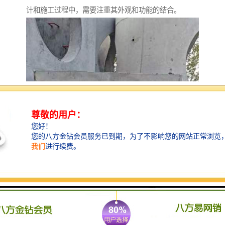
计和施工过程中，需要注重其外观和功能的结合。