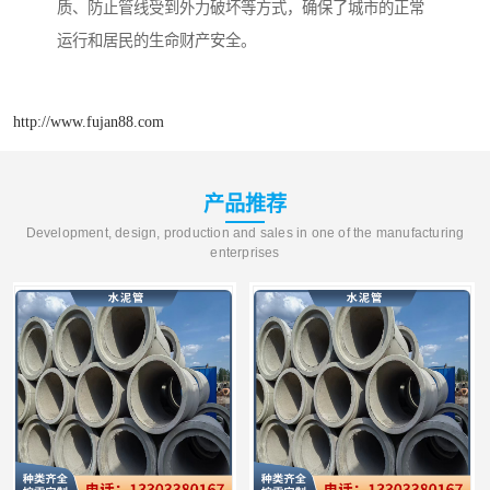
质、防止管线受到外力破坏等方式，确保了城市的正常
运行和居民的生命财产安全。
http://www.fujan88.com
产品推荐
Development, design, production and sales in one of the manufacturing
enterprises