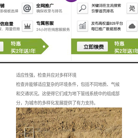
适应性强，检查井应对多样环境
检查井能够适应复杂的环境条件，包括不同地质、气候
和交通状况。这使得它们成为地下管线系统中的组成部
分，为城市的多样化发展提供了有力支持。