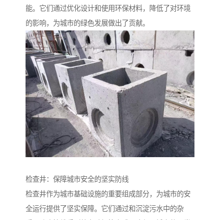
能。它们通过优化设计和使用环保材料，降低了对环境
的影响，为城市的绿色发展做出了贡献。
检查井：保障城市安全的坚实防线
检查井作为城市基础设施的重要组成部分，为城市的安
全运行提供了坚实保障。它们通过和沉淀污水中的杂