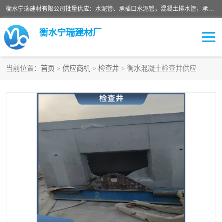
衡水宁瑞建材有限公司批量供应：水泥管、承插口水泥管，混凝土排水管，承插口水泥管，企口水泥管，钢承口水泥管，顶管，平口水泥管，水泥检查井，混凝土检查井，预制混凝土检查井，矩形检查井，圆形检查井等产品。
衡水宁瑞建材厂
当前位置：
首页
>
供应商机
>
检查井
> 衡水混凝土检查井供应
检查井
承插口水泥管
水泥检查井
水泥管
圆形检查井
矩形检查井
混凝土检查井
预制混凝土检查井
企口水泥管
钢承口水泥管
波纹管