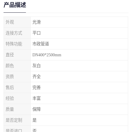
产品描述
外观
光滑
连接方式
平口
特殊功能
市政管道
直径
DN400*2500mm
颜色
灰白
资质
齐全
售后
完善
经验
丰富
质量
保障
是否定制
是
是否进口
否