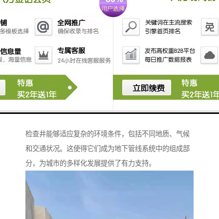
适应性强，检查井应对多样环境
检查井能够适应复杂的环境条件，包括不同地质、气候
和交通状况。这使得它们成为地下管线系统中的组成部
分，为城市的多样化发展提供了有力支持。