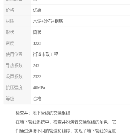
价格
优惠
材质
水泥+沙石+钢筋
形状
筒状
密度
3223
使用位置
街道市政工程
导热系数
243
吸声系数
2322
抗压强度
40MPa
等级
合格
检查井：地下管线的交通枢纽
在地下管线系统中，检查井扮演着交通枢纽的角色。它
们通过连接不同的管道和线缆，实现了地下管线的互联