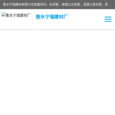
衡水宁瑞建材有限公司批量供应：水泥管、承插口水泥管，混凝土排水管，承插口水泥管，企口水泥管，钢承口水泥管，顶管，平口水泥管，水泥检查井，混凝土检查井，预制混凝土检查井，矩形检查井，圆形检查井等产品。
衡水宁瑞建材厂