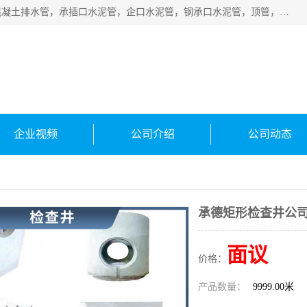
衡水宁瑞建材有限公司批量供应：水泥管、承插口水泥管，混凝土排水管，承插口水泥管，企口水泥管，钢承口水泥管，顶管，平口水泥管，水泥检查井，混凝土检查井，预制混凝土检查井，矩形检查井，圆形检查井等产品。
企业视频
公司介绍
公司动态
承德矩形检查井公
面议
价格：
产品数量：
9999.00米