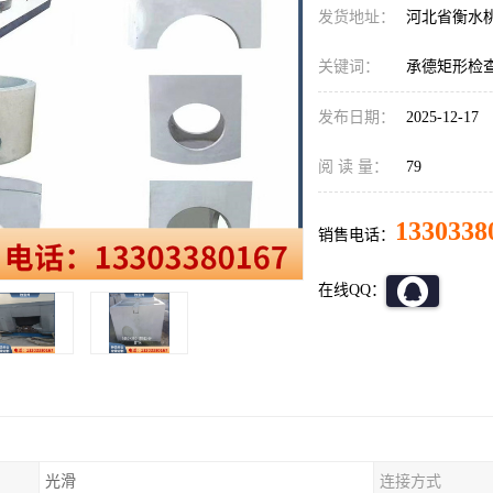
发货地址：
河北省衡水
关键词：
承德矩形检
发布日期：
2025-12-17
阅 读 量：
79
1330338
销售电话：
在线QQ：
光滑
连接方式