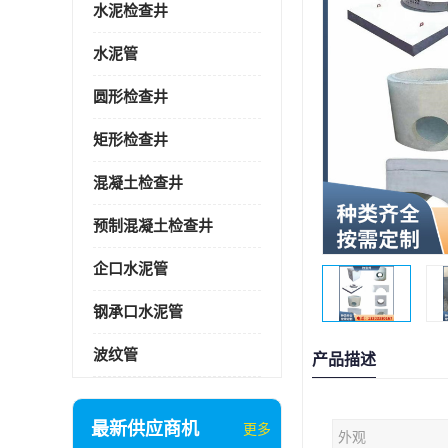
水泥检查井
水泥管
圆形检查井
矩形检查井
混凝土检查井
预制混凝土检查井
企口水泥管
钢承口水泥管
波纹管
产品描述
最新供应商机
更多
外观