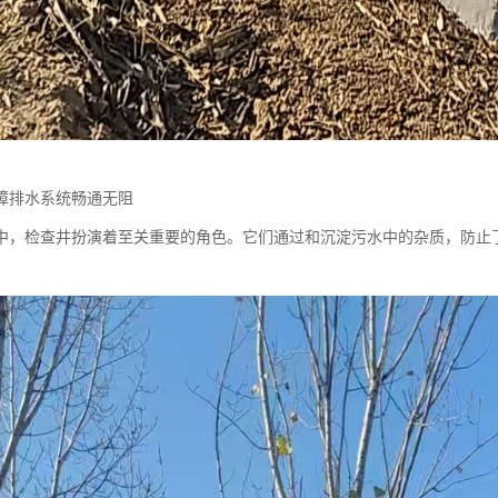
障排水系统畅通无阻
中，检查井扮演着至关重要的角色。它们通过和沉淀污水中的杂质，防止