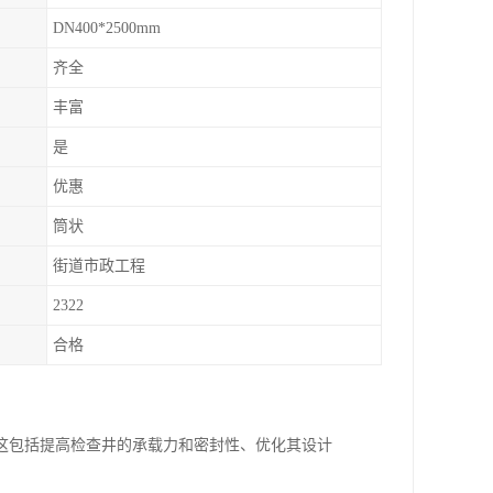
DN400*2500mm
齐全
丰富
是
优惠
筒状
街道市政工程
2322
合格
这包括提高检查井的承载力和密封性、优化其设计