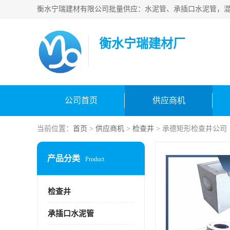
衡水宁瑞建材厂
公司首页
供应商机
当前位置：
首页
>
供应商机
>
检查井
> 承德矩形检查井公司
产品分类
Product
检查井
承插口水泥管