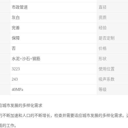
市政管道
直径
灰白
资质
完善
经验
保障
是否定制
否
价格
水泥+沙石+钢筋
形状
3223
使用位置
243
吸声系数
40MPa
等级
应城市发展的多样化需求
的不断加速和人口的不断增长，检查井需要适应城市发展的多样化需求。
面的工作。