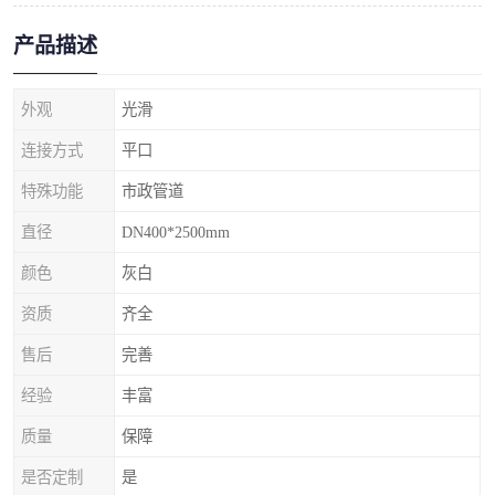
产品描述
外观
光滑
连接方式
平口
特殊功能
市政管道
直径
DN400*2500mm
颜色
灰白
资质
齐全
售后
完善
经验
丰富
质量
保障
是否定制
是