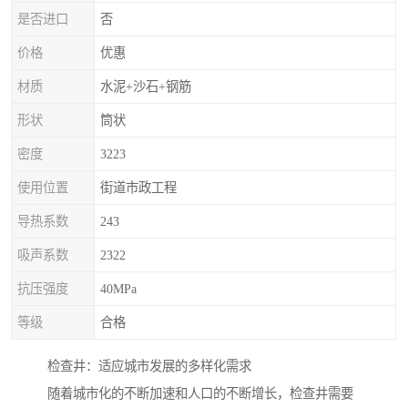
是否进口
否
价格
优惠
材质
水泥+沙石+钢筋
形状
筒状
密度
3223
使用位置
街道市政工程
导热系数
243
吸声系数
2322
抗压强度
40MPa
等级
合格
检查井：适应城市发展的多样化需求
随着城市化的不断加速和人口的不断增长，检查井需要