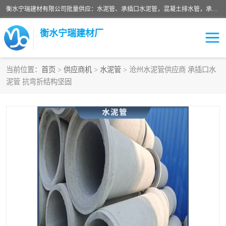
衡水宁瑞建材有限公司批量供应：水泥管、承插口水泥管，混凝土排水管，承插口水泥管，企口水泥管，钢承口水泥管，顶管，平口水泥管，水泥检查井，混凝土检查井，预制混凝土检查井，矩形检查井，圆形检查井等产品。
衡水宁瑞建材厂
当前位置：
首页
>
供应商机
>
水泥管
> 沧州水泥管供应商 承插口水
泥管 抗弯折结构坚固