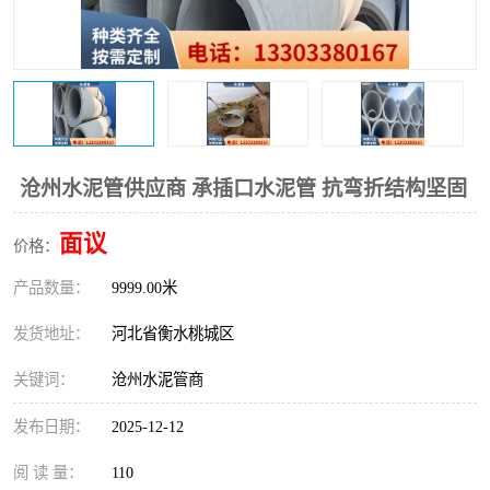
沧州水泥管供应商 承插口水泥管 抗弯折结构坚固
面议
价格：
产品数量：
9999.00米
发货地址：
河北省衡水桃城区
关键词：
沧州水泥管商
发布日期：
2025-12-12
阅 读 量：
110