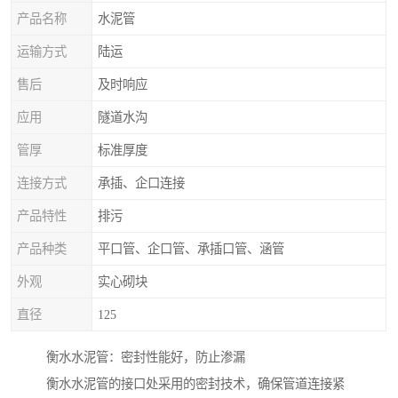
产品名称
水泥管
运输方式
陆运
售后
及时响应
应用
隧道水沟
管厚
标准厚度
连接方式
承插、企口连接
产品特性
排污
产品种类
平口管、企口管、承插口管、涵管
外观
实心砌块
直径
125
衡水水泥管：密封性能好，防止渗漏
衡水水泥管的接口处采用的密封技术，确保管道连接紧