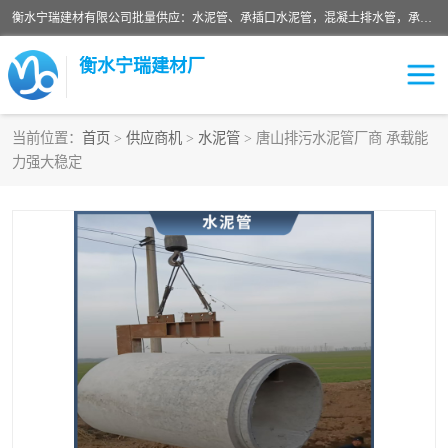
衡水宁瑞建材有限公司批量供应：水泥管、承插口水泥管，混凝土排水管，承插口水泥管，企口水泥管，钢承口水泥管，顶管，平口水泥管，水泥检查井，混凝土检查井，预制混凝土检查井，矩形检查井，圆形检查井等产品。
衡水宁瑞建材厂
当前位置：
首页
>
供应商机
>
水泥管
> 唐山排污水泥管厂商 承载能
力强大稳定
检查井
承插口水泥管
水泥检查井
水泥管
圆形检查井
矩形检查井
混凝土检查井
预制混凝土检查井
企口水泥管
钢承口水泥管
波纹管