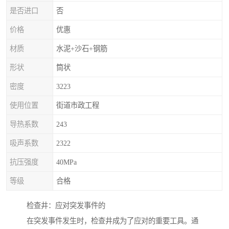
是否进口
否
价格
优惠
材质
水泥+沙石+钢筋
形状
筒状
密度
3223
使用位置
街道市政工程
导热系数
243
吸声系数
2322
抗压强度
40MPa
等级
合格
检查井：应对突发事件的
在突发事件发生时，检查井成为了应对的重要工具。通