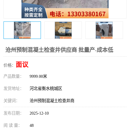
沧州预制混凝土检查井供应商 批量产-成本低
面议
价格：
产品数量：
9999.00米
发货地址：
河北省衡水桃城区
关键词：
沧州预制混凝土检查井商
发布日期：
2025-12-10
阅 读 量：
48