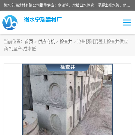
衡水宁瑞建材有限公司批量供应：水泥管、承插口水泥管，混凝土排水管，承插口水泥管，企口水泥管，钢承口水泥管，顶管，平口水泥管，水泥检查井，混凝土检查井，预制混凝土检查井，矩形检查井，圆形检查井等产品。
衡水宁瑞建材厂
当前位置：
首页
>
供应商机
>
检查井
> 沧州预制混凝土检查井供应
商 批量产-成本低
检查井
承插口水泥管
水泥检查井
水泥管
圆形检查井
矩形检查井
混凝土检查井
预制混凝土检查井
企口水泥管
钢承口水泥管
波纹管