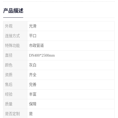
产品描述
外观
光滑
连接方式
平口
特殊功能
市政管道
直径
DN400*2500mm
颜色
灰白
资质
齐全
售后
完善
经验
丰富
质量
保障
是否定制
是