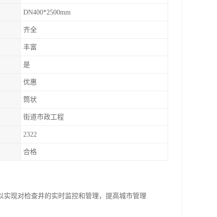
DN400*2500mm
齐全
丰富
是
优惠
筒状
街道市政工程
2322
合格
以实现对检查井的实时监控和管理，提高城市管理