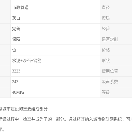
市政管道
直径
灰白
资质
完善
经验
保障
是否定制
否
价格
水泥+沙石+钢筋
形状
3223
使用位置
243
吸声系数
40MPa
等级
慧城市建设的重要组成部分
建设过程中，检查井成为了的一部分。通过将其纳入城市物联网系统，可
平。