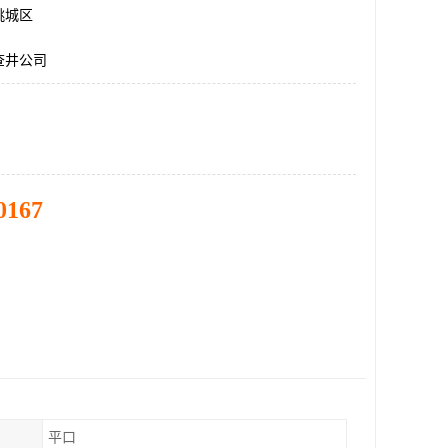
桃城区
查井公司
0167
平口