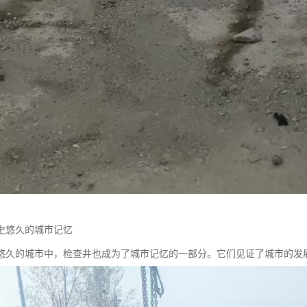
史悠久的城市记忆
悠久的城市中，检查井也成为了城市记忆的一部分。它们见证了城市的发