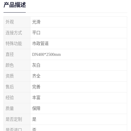
产品描述
外观
光滑
连接方式
平口
特殊功能
市政管道
直径
DN400*2500mm
颜色
灰白
资质
齐全
售后
完善
经验
丰富
质量
保障
是否定制
是
是否进口
否