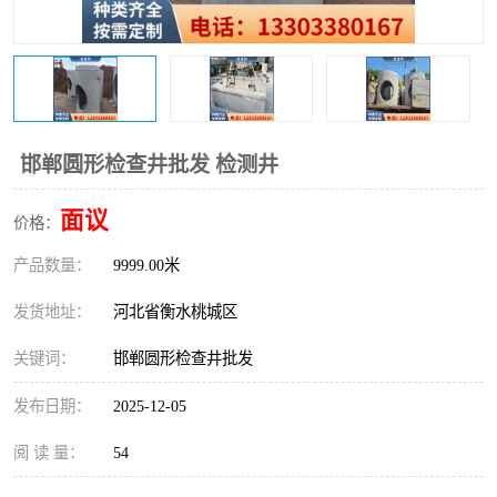
邯郸圆形检查井批发 检测井
面议
价格：
产品数量：
9999.00米
发货地址：
河北省衡水桃城区
关键词：
邯郸圆形检查井批发
发布日期：
2025-12-05
阅 读 量：
54