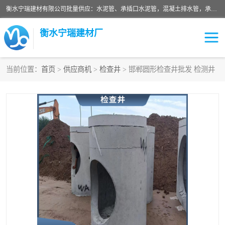
衡水宁瑞建材有限公司批量供应：水泥管、承插口水泥管，混凝土排水管，承插口水泥管，企口水泥管，钢承口水泥管，顶管，平口水泥管，水泥检查井，混凝土检查井，预制混凝土检查井，矩形检查井，圆形检查井等产品。
衡水宁瑞建材厂
当前位置：
首页
>
供应商机
>
检查井
> 邯郸圆形检查井批发 检测井
检查井
承插口水泥管
水泥检查井
水泥管
圆形检查井
矩形检查井
混凝土检查井
预制混凝土检查井
企口水泥管
钢承口水泥管
波纹管