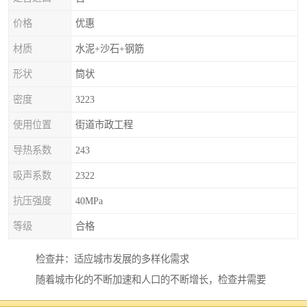
价格
优惠
材质
水泥+沙石+钢筋
形状
筒状
密度
3223
使用位置
街道市政工程
导热系数
243
吸声系数
2322
抗压强度
40MPa
等级
合格
检查井：适应城市发展的多样化需求
随着城市化的不断加速和人口的不断增长，检查井需要
适应城市发展的多样化需求。这包括提高检查井的承载