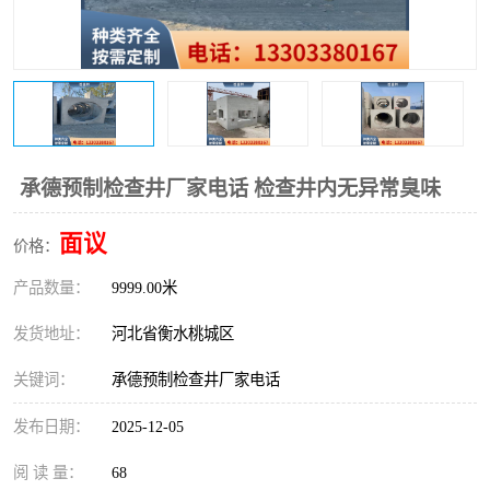
承德预制检查井厂家电话 检查井内无异常臭味
面议
价格：
产品数量：
9999.00米
发货地址：
河北省衡水桃城区
关键词：
承德预制检查井厂家电话
发布日期：
2025-12-05
阅 读 量：
68