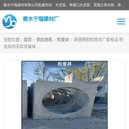
衡水宁瑞建材有限公司批量供应：水泥管、承插口水泥管，混凝土排水管，承插口水泥管，企口水泥管，钢承口水泥管，顶管，平口水泥管，水泥检查井，混凝土检查井，预制混凝土检查井，矩形检查井，圆形检查井等产品。
衡水宁瑞建材厂
当前位置：
首页
>
供应商机
>
检查井
> 承德预制检查井厂家电话 检
查井内无异常臭味
检查井
承插口水泥管
水泥检查井
水泥管
圆形检查井
矩形检查井
混凝土检查井
预制混凝土检查井
企口水泥管
钢承口水泥管
波纹管