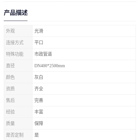
产品描述
外观
光滑
连接方式
平口
特殊功能
市政管道
直径
DN400*2500mm
颜色
灰白
资质
齐全
售后
完善
经验
丰富
质量
保障
是否定制
是