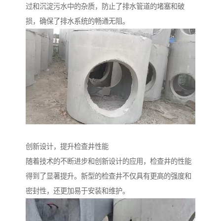
过和沉淀污水中的杂质，防止了排水管道的堵塞和破
损，确保了排水系统的畅通无阻。
创新设计，提升检查井性能
随着技术的不断进步和创新设计的应用，检查井的性能
得到了显著提升。新型的检查井不仅具有更高的强度和
密封性，还更加易于安装和维护。