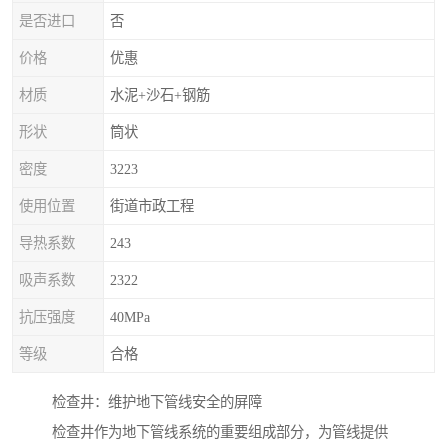
是否进口
否
价格
优惠
材质
水泥+沙石+钢筋
形状
筒状
密度
3223
使用位置
街道市政工程
导热系数
243
吸声系数
2322
抗压强度
40MPa
等级
合格
检查井：维护地下管线安全的屏障
检查井作为地下管线系统的重要组成部分，为管线提供