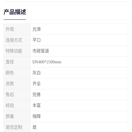
产品描述
外观
光滑
连接方式
平口
特殊功能
市政管道
直径
DN400*2500mm
颜色
灰白
资质
齐全
售后
完善
经验
丰富
质量
保障
是否定制
是