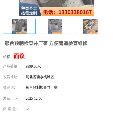
邢台预制检查井厂家 方便管道检查维修
面议
价格：
产品数量：
9999.00米
发货地址：
河北省衡水桃城区
关键词：
邢台预制检查井厂家
发布日期：
2025-12-05
阅 读 量：
58