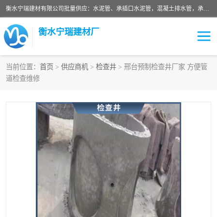
衡水宁瑞建材有限公司批量供应：水泥管、承插口水泥管，混凝土排水管，承插口水泥管，企口水泥管，钢承口水泥管，顶管，平口水泥管，水泥检查井，混凝土检查井，预制混凝土检查井，矩形检查井，圆形检查井等产品。
衡水宁瑞建材厂
当前位置：
首页
>
供应商机
>
检查井
> 邢台预制检查井厂家 方便管
道检查维修
检查井
承插口水泥管
水泥检查井
水泥管
圆形检查井
矩形检查井
混凝土检查井
预制混凝土检查井
企口水泥管
钢承口水泥管
波纹管