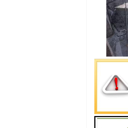
检查井：适
随着城市化
和布局等方