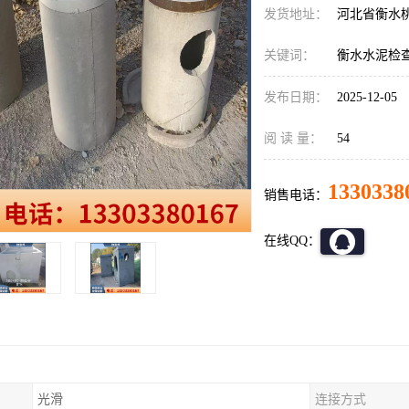
发货地址：
河北省衡水
关键词：
衡水水泥检
发布日期：
2025-12-05
阅 读 量：
54
1330338
销售电话：
在线QQ：
光滑
连接方式