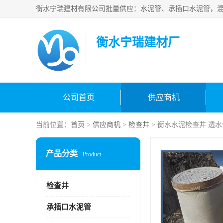
衡水宁瑞建材厂
公司首页
供应商机
当前位置：
首页
>
供应商机
>
检查井
> 衡水水泥检查井 透水
产品分类
Product
检查井
承插口水泥管