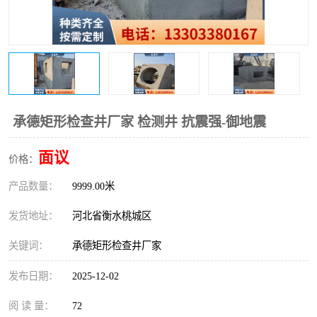
承德矩形检查井厂家 检测井 抗震强-御地震
面议
价格：
产品数量：
9999.00米
发货地址：
河北省衡水桃城区
关键词：
承德矩形检查井厂家
发布日期：
2025-12-02
阅 读 量：
72