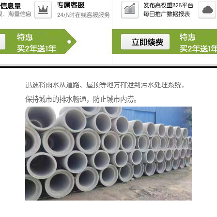
衡水水泥管——城市雨水排放的得力助手
城市的雨水排放系统离不开衡水水泥管的支持。它能够
迅速将雨水从道路、屋顶等地方排泄到污水处理系统，
保持城市的排水畅通，防止城市内涝。