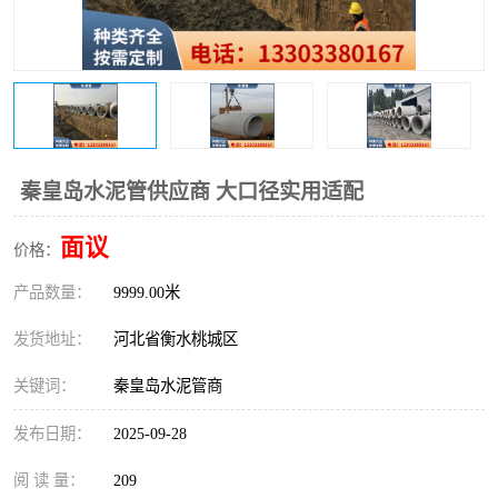
秦皇岛水泥管供应商 大口径实用适配
面议
价格：
产品数量：
9999.00米
发货地址：
河北省衡水桃城区
关键词：
秦皇岛水泥管商
发布日期：
2025-09-28
阅 读 量：
209