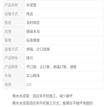
产品名称
水泥管
运输方式
陆运
售后
及时响应
应用
隧道水沟
管厚
标准厚度
连接方式
承插、企口连接
产品特性
排污
产品种类
平口管、企口管、承插口管、涵管
外观
实心砌块
直径
125
衡水水泥管：适应非开挖施工，减少破坏
衡水水泥管适应非开挖施工方式，能够在不破坏地面的