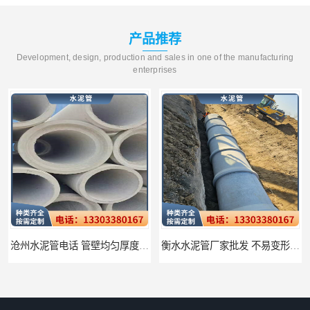
产品推荐
Development, design, production and sales in one of the manufacturing
enterprises
沧州水泥管电话 管壁均匀厚度一致
衡水水泥管厂家批发 不易变形结构稳定