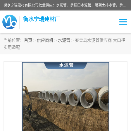
衡水宁瑞建材有限公司批量供应：水泥管、承插口水泥管，混凝土排水管，承插口水泥管，企口水泥管，钢承口水泥管，顶管，平口水泥管，水泥检查井，混凝土检查井，预制混凝土检查井，矩形检查井，圆形检查井等产品。
衡水宁瑞建材厂
当前位置：
首页
>
供应商机
>
水泥管
> 秦皇岛水泥管供应商 大口径
实用适配
检查井
承插口水泥管
水泥检查井
水泥管
圆形检查井
矩形检查井
混凝土检查井
预制混凝土检查井
企口水泥管
钢承口水泥管
波纹管