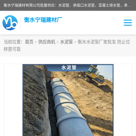
衡水宁瑞建材有限公司批量供应：水泥管、承插口水泥管，混凝土排水管，承插口水泥管，企口水泥管，钢承口水泥管，顶管，平口水泥管，水泥检查井，混凝土检查井，预制混凝土检查井，矩形检查井，圆形检查井等产品。
衡水宁瑞建材厂
当前位置：
首页
>
供应商机
>
水泥管
> 衡水水泥管厂家批发 防止位
移更可靠
检查井
承插口水泥管
水泥检查井
水泥管
圆形检查井
矩形检查井
混凝土检查井
预制混凝土检查井
企口水泥管
钢承口水泥管
波纹管