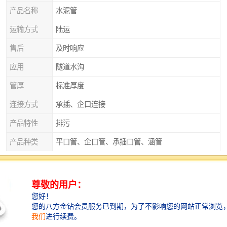
产品名称
水泥管
运输方式
陆运
售后
及时响应
应用
隧道水沟
管厚
标准厚度
连接方式
承插、企口连接
产品特性
排污
产品种类
平口管、企口管、承插口管、涵管
外观
实心砌块
直径
125
衡水水泥管：安装便捷，施工效率高
衡水水泥管的安装过程简单快捷，能够大大缩短工期。