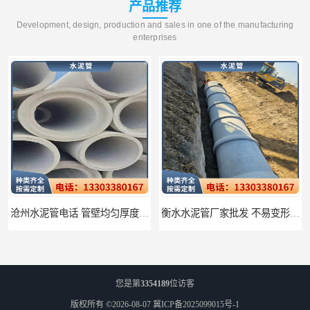
产品推荐
Development, design, production and sales in one of the manufacturing
enterprises
沧州水泥管电话 管壁均匀厚度一致
衡水水泥管厂家批发 不易变形结构稳定
您是第
3354189
位访客
版权所有 ©2026-08-07
冀ICP备2025099015号-1