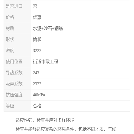
是否进口
否
价格
优惠
材质
水泥+沙石+钢筋
形状
筒状
密度
3223
使用位置
街道市政工程
导热系数
243
吸声系数
2322
抗压强度
40MPa
等级
合格
适应性强，检查井应对多样环境
检查井能够适应复杂的环境条件，包括不同地质、气候