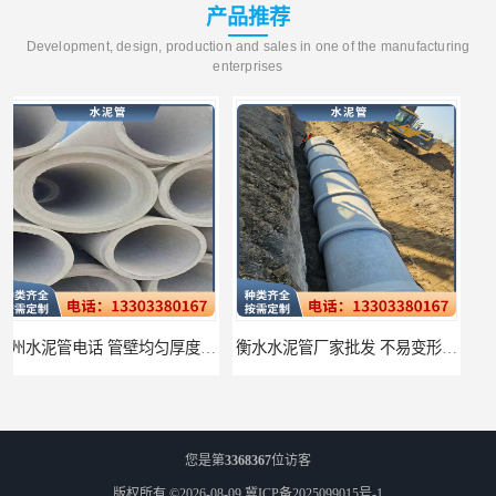
产品推荐
Development, design, production and sales in one of the manufacturing
enterprises
衡水水泥管厂家批发 不易变形结构稳定
廊坊水泥管厂家 承插口水泥管 抗滑移性能稳定可靠
您是第
3368367
位访客
版权所有 ©2026-08-09
冀ICP备2025099015号-1