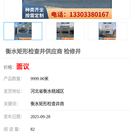
衡水矩形检查井供应商 检修井
面议
价格：
产品数量：
9999.00米
发货地址：
河北省衡水桃城区
关键词：
衡水矩形检查井商
发布日期：
2025-09-28
阅 读 量：
82