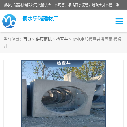
衡水宁瑞建材有限公司批量供应：水泥管、承插口水泥管，混凝土排水管，承插口水泥管，企口水泥管，钢承口水泥管，顶管，平口水泥管，水泥检查井，混凝土检查井，预制混凝土检查井，矩形检查井，圆形检查井等产品。
衡水宁瑞建材厂
当前位置：
首页
>
供应商机
>
检查井
> 衡水矩形检查井供应商 检修
井
检查井
承插口水泥管
水泥检查井
水泥管
圆形检查井
矩形检查井
混凝土检查井
预制混凝土检查井
企口水泥管
钢承口水泥管
波纹管