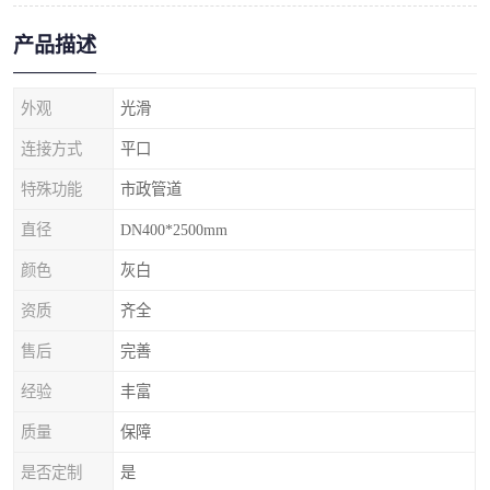
产品描述
外观
光滑
连接方式
平口
特殊功能
市政管道
直径
DN400*2500mm
颜色
灰白
资质
齐全
售后
完善
经验
丰富
质量
保障
是否定制
是