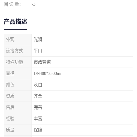
阅 读 量：
73
产品描述
外观
光滑
连接方式
平口
特殊功能
市政管道
直径
DN400*2500mm
颜色
灰白
资质
齐全
售后
完善
经验
丰富
质量
保障