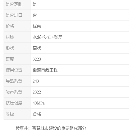
是否定制
是
是否进口
否
价格
优惠
材质
水泥+沙石+钢筋
形状
筒状
密度
3223
使用位置
街道市政工程
导热系数
243
吸声系数
2322
抗压强度
40MPa
等级
合格
检查井：智慧城市建设的重要组成部分