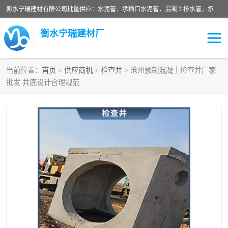
衡水宁瑞建材有限公司批量供应：水泥管、承插口水泥管，混凝土排水管，承插口水泥管，企口水泥管，钢承口水泥管，顶管，平口水泥管，水泥检查井，混凝土检查井，预制混凝土检查井，矩形检查井，圆形检查井等产品。
衡水宁瑞建材厂
当前位置：
首页
>
供应商机
>
检查井
> 沧州预制混凝土检查井厂家
批发 井底设计合理规范
检查井
承插口水泥管
水泥检查井
水泥管
圆形检查井
矩形检查井
混凝土检查井
预制混凝土检查井
企口水泥管
钢承口水泥管
波纹管