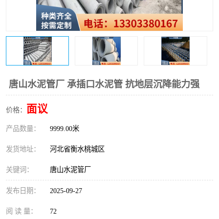
唐山水泥管厂 承插口水泥管 抗地层沉降能力强
面议
价格：
产品数量：
9999.00米
发货地址：
河北省衡水桃城区
关键词：
唐山水泥管厂
发布日期：
2025-09-27
阅 读 量：
72