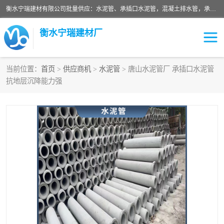
衡水宁瑞建材有限公司批量供应：水泥管、承插口水泥管，混凝土排水管，承插口水泥管，企口水泥管，钢承口水泥管，顶管，平口水泥管，水泥检查井，混凝土检查井，预制混凝土检查井，矩形检查井，圆形检查井等产品。
衡水宁瑞建材厂
当前位置：
首页
>
供应商机
>
水泥管
> 唐山水泥管厂 承插口水泥管
抗地层沉降能力强
检查井
承插口水泥管
水泥检查井
水泥管
圆形检查井
矩形检查井
混凝土检查井
预制混凝土检查井
企口水泥管
钢承口水泥管
波纹管