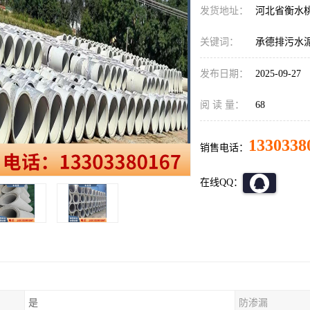
发货地址：
河北省衡水
关键词：
承德排污水
发布日期：
2025-09-27
阅 读 量：
68
1330338
销售电话：
在线QQ：
是
防渗漏