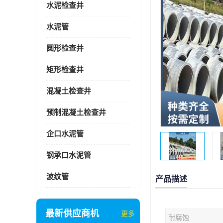
水泥检查井
水泥管
圆形检查井
矩形检查井
混凝土检查井
预制混凝土检查井
企口水泥管
钢承口水泥管
波纹管
产品描述
最新供应商机
更多
耐腐蚀