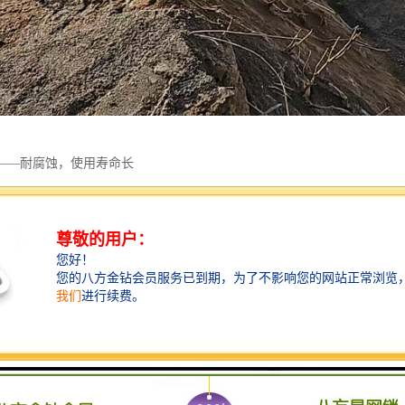
——耐腐蚀，使用寿命长
采用原材料制造而成，具有出色的耐腐蚀性能。在恶劣的使用环境下，它