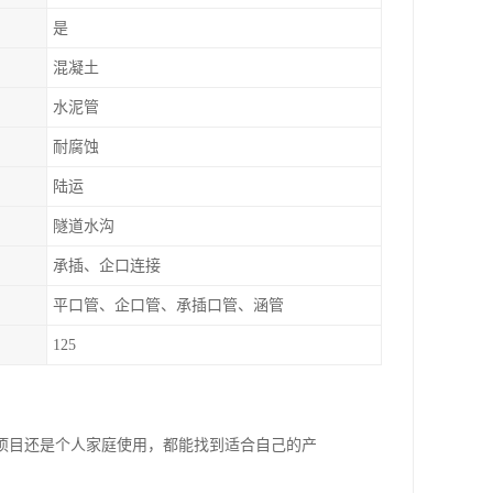
是
混凝土
水泥管
耐腐蚀
陆运
隧道水沟
承插、企口连接
平口管、企口管、承插口管、涵管
125
项目还是个人家庭使用，都能找到适合自己的产