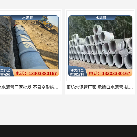
衡水水泥管厂家批发 不易变形结构稳定
廊坊水泥管厂家 承插口水泥管 抗滑移性能稳定可靠