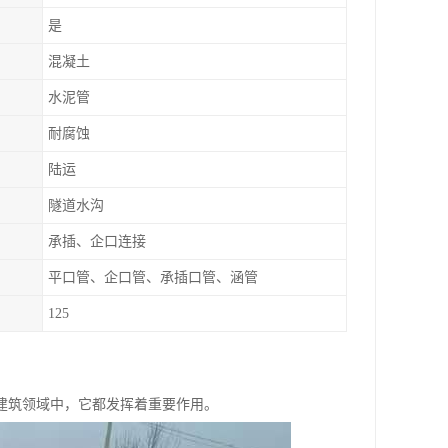
是
混凝土
水泥管
耐腐蚀
陆运
隧道水沟
承插、企口连接
平口管、企口管、承插口管、涵管
125
建筑领域中，它都发挥着重要作用。