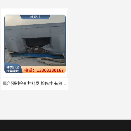
邢台预制检查井批发 检修井 有效引导分流雨水
唐山检查井厂家批发 检测井 结构简单易于安装