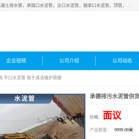
衡水宁瑞建材有限公司批量供应：水泥管、承插口水泥管，混凝土排水管，承插口水泥管，企口水泥管，钢承口水泥管，顶管，平口水泥管，水泥检查井，混凝土检查井，预制混凝土检查井，矩形检查井，圆形检查井等产品。
企业视频
公司介绍
公司动态
商 平口水泥管 易于清洁维护简便
承德排污水泥管供货
面议
价格：
产品数量：
9999.00米