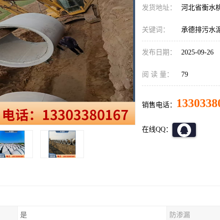
发货地址：
河北省衡水
关键词：
承德排污水
发布日期：
2025-09-26
阅 读 量：
79
1330338
销售电话：
在线QQ：
是
防渗漏