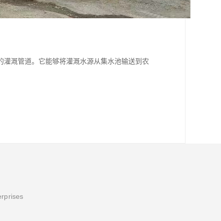
的灌溉管道。它能够将灌溉水源从集水池输送到农
erprises