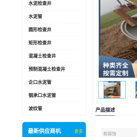
水泥检查井
水泥管
圆形检查井
矩形检查井
混凝土检查井
预制混凝土检查井
企口水泥管
钢承口水泥管
波纹管
产品描述
最新供应商机
更多
耐腐蚀