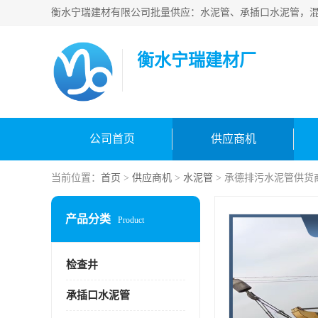
衡水宁瑞建材厂
公司首页
供应商机
当前位置：
首页
>
供应商机
>
水泥管
> 承德排污水泥管供货
产品分类
Product
检查井
承插口水泥管