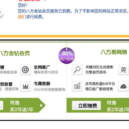
在建筑领域，衡水水泥管广泛应用于排水系统、给水系
统和通风管道等。其稳定的性能和可靠的质量，为建筑
物的安全和舒适提供了有力保障。
衡水水泥管：适应非开挖施工，减少破坏
衡水水泥管适应非开挖施工方式，能够在不破坏地面的
情况下进行管道铺设。这种施工方式不仅减少了工程对
地面的破坏，还提高了施工效率。