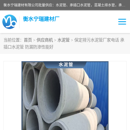
衡水宁瑞建材有限公司批量供应：水泥管、承插口水泥管，混凝土排水管，承插口水泥管，企口水泥管，钢承口水泥管，顶管，平口水泥管，水泥检查井，混凝土检查井，预制混凝土检查井，矩形检查井，圆形检查井等产品。
衡水宁瑞建材厂
当前位置：
首页
>
供应商机
>
水泥管
> 保定排污水泥管厂家电话 承
插口水泥管 防漏防渗性能好
检查井
承插口水泥管
水泥检查井
水泥管
圆形检查井
矩形检查井
混凝土检查井
预制混凝土检查井
企口水泥管
钢承口水泥管
波纹管