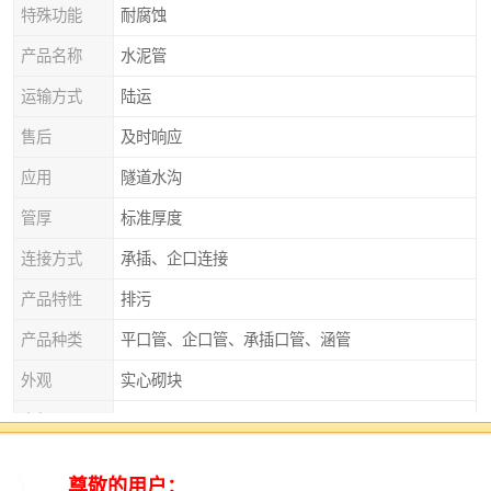
特殊功能
耐腐蚀
产品名称
水泥管
运输方式
陆运
售后
及时响应
应用
隧道水沟
管厚
标准厚度
连接方式
承插、企口连接
产品特性
排污
产品种类
平口管、企口管、承插口管、涵管
外观
实心砌块
直径
125
衡水水泥管：建筑领域的可靠伙伴