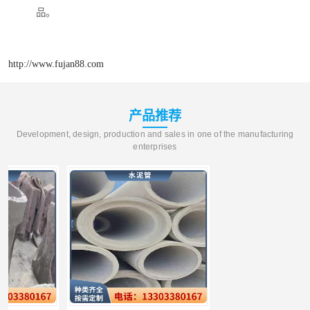
品。
http://www.fujan88.com
产品推荐
Development, design, production and sales in one of the manufacturing
enterprises