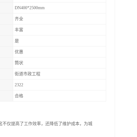
DN400*2500mm
齐全
丰富
是
优惠
筒状
街道市政工程
2322
合格
这不仅提高了工作效率，还降低了维护成本，为城