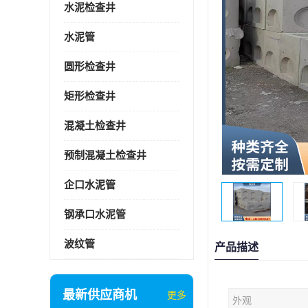
水泥检查井
水泥管
圆形检查井
矩形检查井
混凝土检查井
预制混凝土检查井
企口水泥管
钢承口水泥管
波纹管
产品描述
最新供应商机
更多
外观