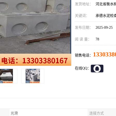
发货地址：
河北省衡水
关键词：
承德水泥检
发布日期：
2025-09-25
阅 读 量：
78
1330338
销售电话：
在线QQ：
光滑
连接方式