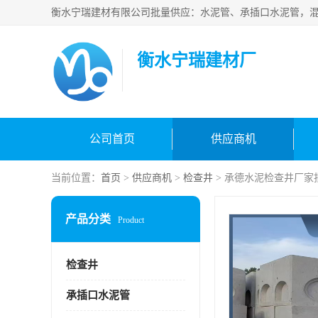
衡水宁瑞建材厂
公司首页
供应商机
当前位置：
首页
>
供应商机
>
检查井
> 承德水泥检查井厂家
产品分类
Product
检查井
承插口水泥管