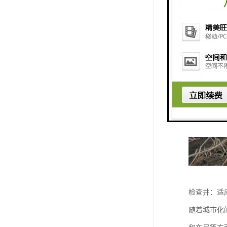
检查井：适
随着城市化