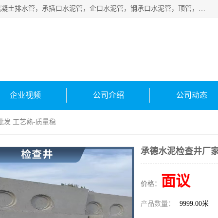
衡水宁瑞建材有限公司批量供应：水泥管、承插口水泥管，混凝土排水管，承插口水泥管，企口水泥管，钢承口水泥管，顶管，平口水泥管，水泥检查井，混凝土检查井，预制混凝土检查井，矩形检查井，圆形检查井等产品。
企业视频
公司介绍
公司动态
批发 工艺熟-质量稳
承德水泥检查井厂家
面议
价格：
产品数量：
9999.00米