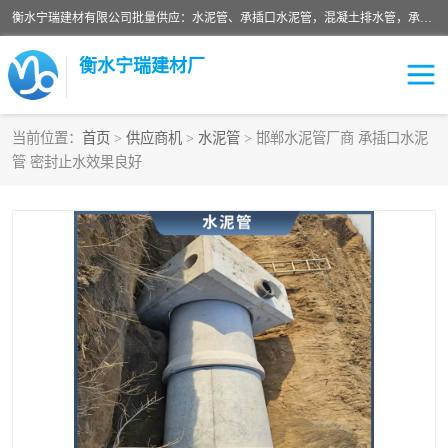
衡水宁瑞建材有限公司批量供应：水泥管、承插口水泥管，混凝土排水管，承插口水泥管，企口水泥管，钢承口水泥管，顶管，平口水泥管，水泥检查井，混凝土检查井，预制混凝土检查井，矩形检查井，圆形检查井等产品。
衡水宁瑞建材厂
当前位置：
首页
>
供应商机
>
水泥管
> 邯郸水泥管厂商 承插口水泥
管 密封止水效果良好
检查井
承插口水泥管
水泥检查井
水泥管
圆形检查井
矩形检查井
混凝土检查井
预制混凝土检查井
企口水泥管
钢承口水泥管
波纹管