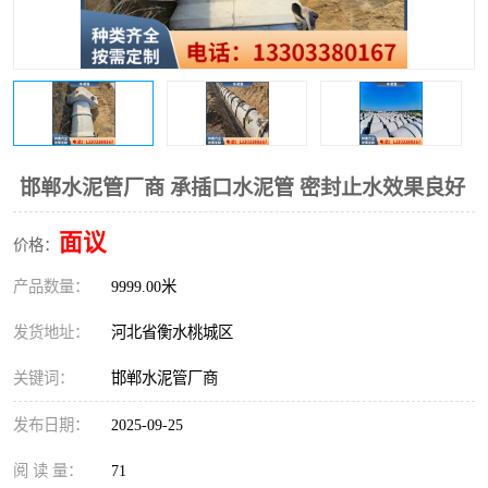
邯郸水泥管厂商 承插口水泥管 密封止水效果良好
面议
价格：
产品数量：
9999.00米
发货地址：
河北省衡水桃城区
关键词：
邯郸水泥管厂商
发布日期：
2025-09-25
阅 读 量：
71