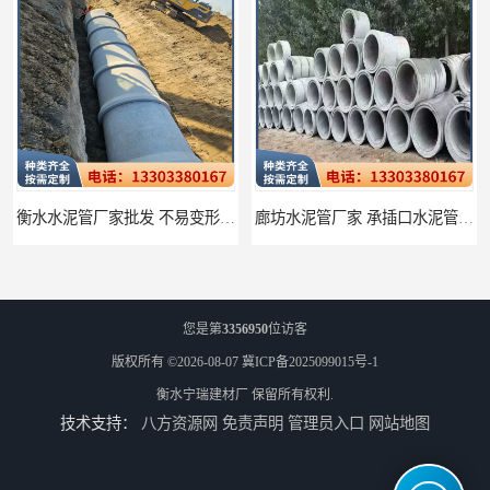
衡水水泥管厂家批发 不易变形结构稳定
廊坊水泥管厂家 承插口水泥管 抗滑移性能稳定可靠
您是第
3356950
位访客
版权所有 ©2026-08-07
冀ICP备2025099015号-1
衡水宁瑞建材厂
保留所有权利.
技术支持：
八方资源网
免责声明
管理员入口
网站地图