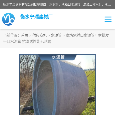
衡水宁瑞建材有限公司批量供应：水泥管、承插口水泥管，混凝土排水管，承插口水泥管，企口水泥管，钢承口水泥管，顶管，平口水泥管，水泥检查井，混凝土检查井，预制混凝土检查井，矩形检查井，圆形检查井等产品。
衡水宁瑞建材厂
当前位置：
首页
>
供应商机
>
水泥管
> 廊坊承插口水泥管厂家批发
平口水泥管 抗渗透性能无泄漏
检查井
承插口水泥管
水泥检查井
水泥管
圆形检查井
矩形检查井
混凝土检查井
预制混凝土检查井
企口水泥管
钢承口水泥管
波纹管