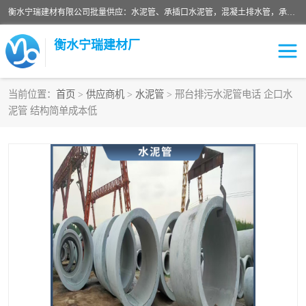
衡水宁瑞建材有限公司批量供应：水泥管、承插口水泥管，混凝土排水管，承插口水泥管，企口水泥管，钢承口水泥管，顶管，平口水泥管，水泥检查井，混凝土检查井，预制混凝土检查井，矩形检查井，圆形检查井等产品。
衡水宁瑞建材厂
当前位置：
首页
>
供应商机
>
水泥管
> 邢台排污水泥管电话 企口水
泥管 结构简单成本低
检查井
承插口水泥管
水泥检查井
水泥管
圆形检查井
矩形检查井
混凝土检查井
预制混凝土检查井
企口水泥管
钢承口水泥管
波纹管