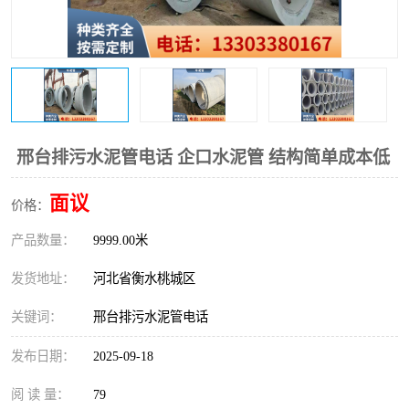
邢台排污水泥管电话 企口水泥管 结构简单成本低
面议
价格：
产品数量：
9999.00米
发货地址：
河北省衡水桃城区
关键词：
邢台排污水泥管电话
发布日期：
2025-09-18
阅 读 量：
79