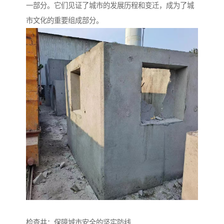
一部分。它们见证了城市的发展历程和变迁，成为了城
市文化的重要组成部分。
检查井：保障城市安全的坚实防线