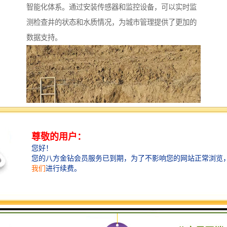
智能化体系。通过安装传感器和监控设备，可以实时监
测检查井的状态和水质情况，为城市管理提供了更加的
数据支持。