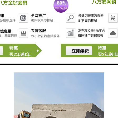
定期检查，确保检查井效能
为了确保检查井的正常运行和效能，需要定期对它们进
行检查和维护。这包括清理井内杂物、检查井盖密封性
等工作，以确保检查井始终处于良好的工作状态。