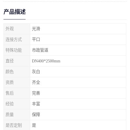
产品描述
外观
光滑
连接方式
平口
特殊功能
市政管道
直径
DN400*2500mm
颜色
灰白
资质
齐全
售后
完善
经验
丰富
质量
保障
是否定制
是