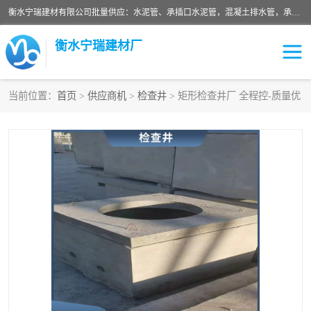
衡水宁瑞建材有限公司批量供应：水泥管、承插口水泥管，混凝土排水管，承插口水泥管，企口水泥管，钢承口水泥管，顶管，平口水泥管，水泥检查井，混凝土检查井，预制混凝土检查井，矩形检查井，圆形检查井等产品。
衡水宁瑞建材厂
当前位置：
首页
>
供应商机
>
检查井
> 矩形检查井厂 全程控-质量优
检查井
承插口水泥管
水泥检查井
水泥管
圆形检查井
矩形检查井
混凝土检查井
预制混凝土检查井
企口水泥管
钢承口水泥管
波纹管