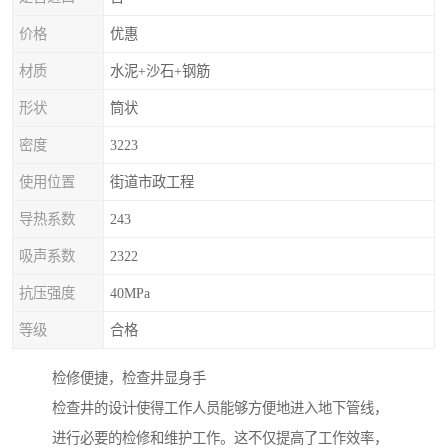
价格
优惠
材质
水泥+沙石+钢筋
形状
筒状
密度
3223
使用位置
街道市政工程
导热系数
243
吸声系数
2322
抗压强度
40MPa
等级
合格
检修便捷，检查井显身手
检查井的设计使得工作人员能够方便地进入地下管线，
进行必要的检修和维护工作。这不仅提高了工作效率，