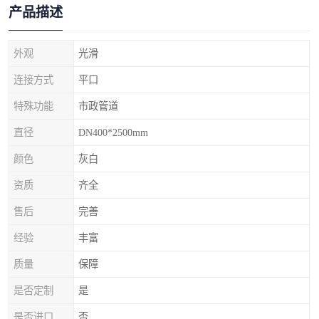
产品描述
外观
光滑
连接方式
平口
特殊功能
市政管道
直径
DN400*2500mm
颜色
灰白
资质
齐全
售后
完善
经验
丰富
质量
保障
是否定制
是
是否进口
否