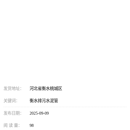
衡水排污水泥管 耐磨抗老性能优
面议
价格：
产品数量：
9999.00米
发货地址：
河北省衡水桃城区
关键词：
衡水排污水泥管
发布日期：
2025-09-09
阅 读 量：
98