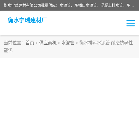
衡水宁瑞建材有限公司批量供应：水泥管、承插口水泥管，混凝土排水管，承插口水泥管，企口水泥管，钢承口水泥管，顶管，平口水泥管，水泥检查井，混凝土检查井，预制混凝土检查井，矩形检查井，圆形检查井等产品。
衡水宁瑞建材厂
当前位置：
首页
>
供应商机
>
水泥管
> 衡水排污水泥管 耐磨抗老性
能优