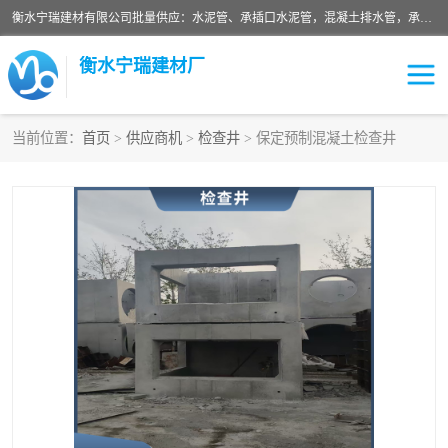
衡水宁瑞建材有限公司批量供应：水泥管、承插口水泥管，混凝土排水管，承插口水泥管，企口水泥管，钢承口水泥管，顶管，平口水泥管，水泥检查井，混凝土检查井，预制混凝土检查井，矩形检查井，圆形检查井等产品。
衡水宁瑞建材厂
当前位置：
首页
>
供应商机
>
检查井
> 保定预制混凝土检查井
检查井
承插口水泥管
水泥检查井
水泥管
圆形检查井
矩形检查井
混凝土检查井
预制混凝土检查井
企口水泥管
钢承口水泥管
波纹管