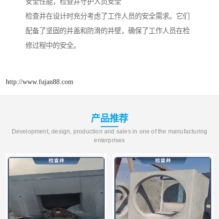
安全性能，检查井守护人员安全
检查井在设计时充分考虑了工作人员的安全需求。它们
配备了坚固的井盖和防滑的井壁，确保了工作人员在检
修过程中的安全。
http://www.fujan88.com
产品推荐
Development, design, production and sales in one of the manufacturing
enterprises