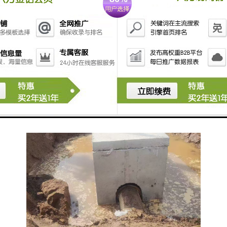
在排水系统中，检查井作为水质监测的重要关卡，能够
及时发现和处理水质问题。它们通过和沉淀污水中的杂
质，保证了排水系统的水质安全。