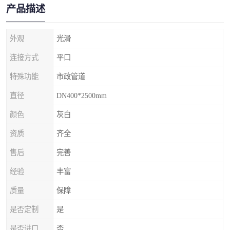
产品描述
外观
光滑
连接方式
平口
特殊功能
市政管道
直径
DN400*2500mm
颜色
灰白
资质
齐全
售后
完善
经验
丰富
质量
保障
是否定制
是
是否进口
否