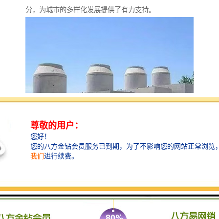
分，为城市的多样化发展提供了有力支持。
检查井：保障水质安全的关卡