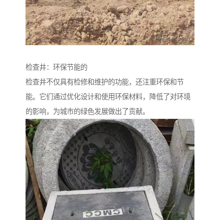
检查井：环保节能的
检查井不仅具有检修和维护的功能，还注重环保和节
能。它们通过优化设计和使用环保材料，降低了对环境
的影响，为城市的绿色发展做出了贡献。