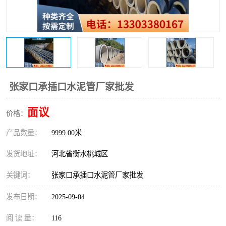
张家口承插口水泥管厂家批发
面议
价格：
产品数量：
9999.00米
发货地址：
河北省衡水桃城区
关键词：
张家口承插口水泥管厂家批发
发布日期：
2025-09-04
阅 读 量：
116