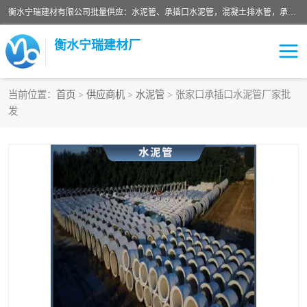
衡水宁瑞建材有限公司批量供应：水泥管、承插口水泥管，混凝土排水管，承插口水泥管，企口水泥管，钢承口水泥管，顶管，平口水泥管，水泥检查井，混凝土检查井，预制混凝土检查井，矩形检查井，圆形检查井等产品。
衡水宁瑞建材厂
当前位置：
首页
>
供应商机
>
水泥管
> 张家口承插口水泥管厂家批
发
检查井
承插口水泥管
水泥检查井
水泥管
圆形检查井
矩形检查井
混凝土检查井
预制混凝土检查井
企口水泥管
钢承口水泥管
波纹管