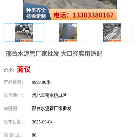
邢台水泥管厂家批发 大口径实用适配
面议
价格：
产品数量：
9999.00米
发货地址：
河北省衡水桃城区
关键词：
邢台水泥管厂家批发
发布日期：
2025-09-04
阅 读 量：
80