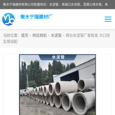
衡水宁瑞建材有限公司批量供应：水泥管、承插口水泥管，混凝土排水管，承插口水泥管，企口水泥管，钢承口水泥管，顶管，平口水泥管，水泥检查井，混凝土检查井，预制混凝土检查井，矩形检查井，圆形检查井等产品。
衡水宁瑞建材厂
当前位置：
首页
>
供应商机
>
水泥管
> 邢台水泥管厂家批发 大口径
实用适配
检查井
承插口水泥管
水泥检查井
水泥管
圆形检查井
矩形检查井
混凝土检查井
预制混凝土检查井
企口水泥管
钢承口水泥管
波纹管