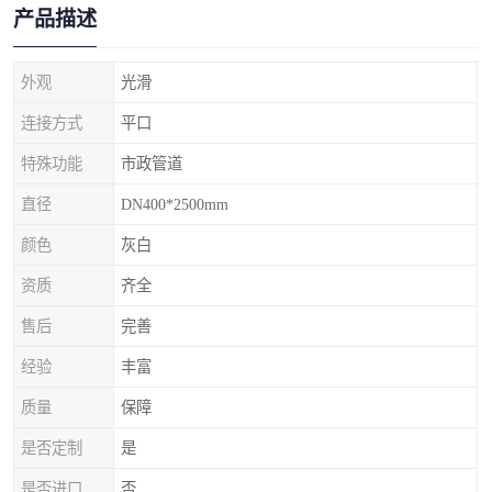
产品描述
外观
光滑
连接方式
平口
特殊功能
市政管道
直径
DN400*2500mm
颜色
灰白
资质
齐全
售后
完善
经验
丰富
质量
保障
是否定制
是
是否进口
否