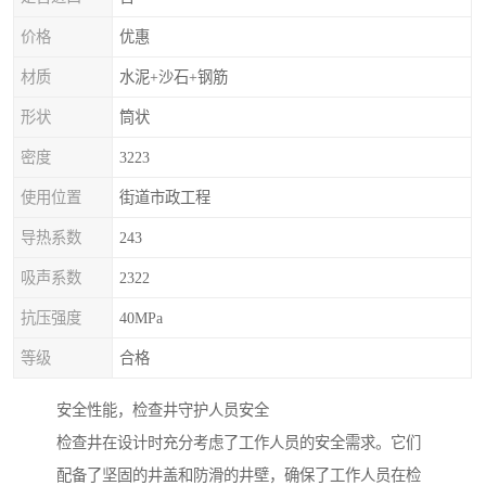
价格
优惠
材质
水泥+沙石+钢筋
形状
筒状
密度
3223
使用位置
街道市政工程
导热系数
243
吸声系数
2322
抗压强度
40MPa
等级
合格
安全性能，检查井守护人员安全
检查井在设计时充分考虑了工作人员的安全需求。它们
配备了坚固的井盖和防滑的井壁，确保了工作人员在检