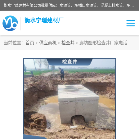
衡水宁瑞建材有限公司批量供应：水泥管、承插口水泥管，混凝土排水管，承插口水泥管，企口水泥管，钢承口水泥管，顶管，平口水泥管，水泥检查井，混凝土检查井，预制混凝土检查井，矩形检查井，圆形检查井等产品。
衡水宁瑞建材厂
当前位置：
首页
>
供应商机
>
检查井
> 廊坊圆形检查井厂家电话
检查井
承插口水泥管
水泥检查井
水泥管
圆形检查井
矩形检查井
混凝土检查井
预制混凝土检查井
企口水泥管
钢承口水泥管
波纹管