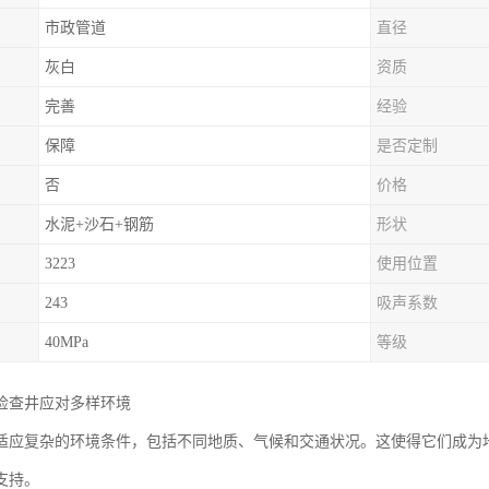
市政管道
直径
灰白
资质
完善
经验
保障
是否定制
否
价格
水泥+沙石+钢筋
形状
3223
使用位置
243
吸声系数
40MPa
等级
检查井应对多样环境
适应复杂的环境条件，包括不同地质、气候和交通状况。这使得它们成为
支持。