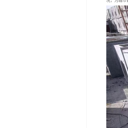
况，为城市