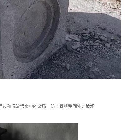
通过和沉淀污水中的杂质、防止管线受到外力破坏