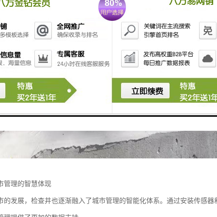
市管理的智慧体现
市的发展，检查井也逐渐融入了城市管理的智能化体系。通过安装传感器