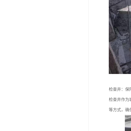
检查井：保
检查井作为
等方式，确