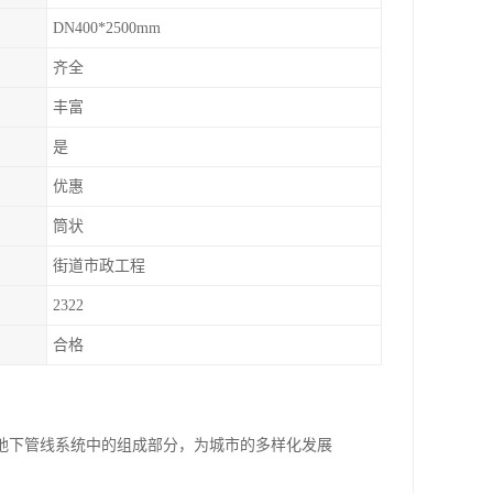
DN400*2500mm
齐全
丰富
是
优惠
筒状
街道市政工程
2322
合格
地下管线系统中的组成部分，为城市的多样化发展