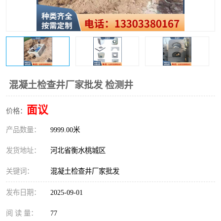
混凝土检查井厂家批发 检测井
面议
价格：
产品数量：
9999.00米
发货地址：
河北省衡水桃城区
关键词：
混凝土检查井厂家批发
发布日期：
2025-09-01
阅 读 量：
77