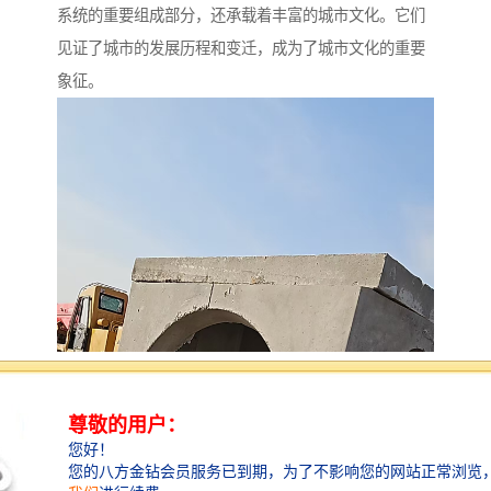
系统的重要组成部分，还承载着丰富的城市文化。它们
见证了城市的发展历程和变迁，成为了城市文化的重要
象征。