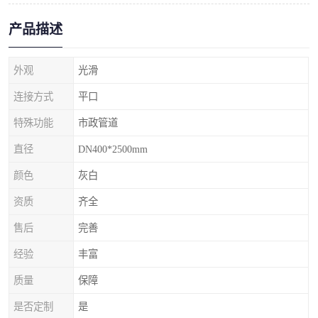
产品描述
外观
光滑
连接方式
平口
特殊功能
市政管道
直径
DN400*2500mm
颜色
灰白
资质
齐全
售后
完善
经验
丰富
质量
保障
是否定制
是