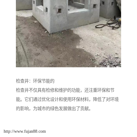
检查井：环保节能的
检查井不仅具有检修和维护的功能，还注重环保和节
能。它们通过优化设计和使用环保材料，降低了对环境
的影响，为城市的绿色发展做出了贡献。
http://www.fujan88.com