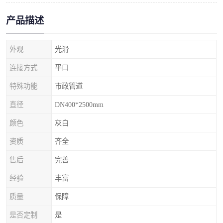
产品描述
外观
光滑
连接方式
平口
特殊功能
市政管道
直径
DN400*2500mm
颜色
灰白
资质
齐全
售后
完善
经验
丰富
质量
保障
是否定制
是