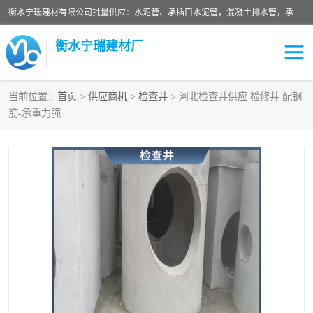
衡水宁瑞建材有限公司批量供应：水泥管、承插口水泥管，混凝土排水管，承插口水泥管，企口水泥管，钢承口水泥管，顶管，平口水泥管，水泥检查井，混凝土检查井，预制混凝土检查井，矩形检查井，圆形检查井等产品。
衡水宁瑞建材厂
当前位置：
首页
>
供应商机
>
检查井
> 河北检查井供应 检修井 配钢
筋-承重力强
检查井
承插口水泥管
水泥检查井
水泥管
圆形检查井
矩形检查井
混凝土检查井
预制混凝土检查井
企口水泥管
钢承口水泥管
波纹管