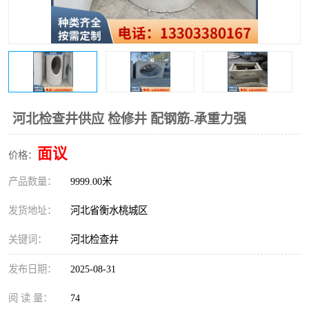
河北检查井供应 检修井 配钢筋-承重力强
面议
价格：
产品数量：
9999.00米
发货地址：
河北省衡水桃城区
关键词：
河北检查井
发布日期：
2025-08-31
阅 读 量：
74